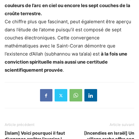
couleurs de l’arc en ciel ou encore les sept couches de la
croûte terrestre.
Ce chiffre plus que fascinant, peut également être aperçu
dans l’étude de l’atome puisqu’il est composé de sept
couches électroniques. Cette convergence
mathématiques avec le Saint-Coran démontre que
l’existence d’Allah (subhannou wa ta’ala) est
à la fois une
conviction spirituelle mais aussi une certitude
scientifiquement prouvée
.
Article précédent
Article suivant
[Islam] Voici pourquoi il faut
[Incendies en Israël] Un
d’urgence arrêter l’avarice !
village arabe offre son