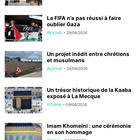
La FIFA n’a pas réussi à faire
oublier Gaza
Ayyoub
-
29/06/2026
Un projet inédit entre chrétiens
et musulmans
Ayyoub
-
24/06/2026
Un trésor historique de la Kaaba
exposé à La Mecque
Rizlene
-
09/06/2026
Imam Khomeini : une cérémonie
en son hommage