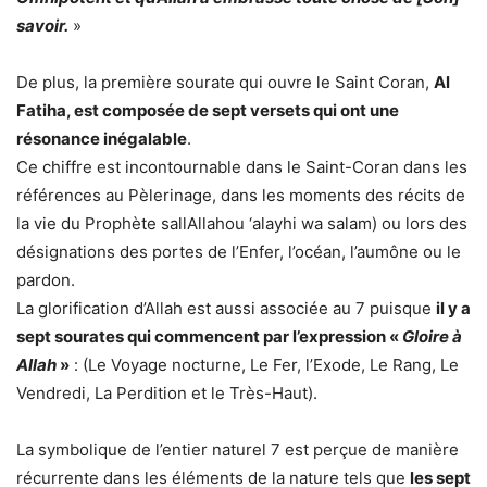
savoir.
»
De plus, la première sourate qui ouvre le Saint Coran,
Al
Fatiha, est composée de sept versets qui ont une
résonance inégalable
.
Ce chiffre est incontournable dans le Saint-Coran dans les
références au Pèlerinage, dans les moments des récits de
la vie du Prophète sallAllahou ‘alayhi wa salam) ou lors des
désignations des portes de l’Enfer, l’océan, l’aumône ou le
pardon.
La glorification d’Allah est aussi associée au 7 puisque
il y a
sept sourates qui commencent par l’expression «
Gloire à
Allah
»
: (Le Voyage nocturne, Le Fer, l’Exode, Le Rang, Le
Vendredi, La Perdition et le Très-Haut).
La symbolique de l’entier naturel 7 est perçue de manière
récurrente dans les éléments de la nature tels que
les sept