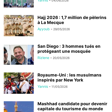
Yannis
-
04/06/2026
Hajj 2026 : 1,7 million de pèlerins
à La Mecque
Ayyoub
-
29/05/2026
San Diego : 3 hommes tués en
protégeant une mosquée
Rizlene
-
20/05/2026
Royaume-Uni : les musulmans
inspirés par New York
Yannis
-
11/05/2026
Mashhad candidate pour devenir
capitale du tourisme du monde