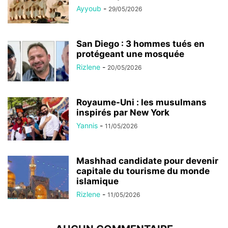
Ayyoub
-
29/05/2026
San Diego : 3 hommes tués en
protégeant une mosquée
Rizlene
-
20/05/2026
Royaume-Uni : les musulmans
inspirés par New York
Yannis
-
11/05/2026
Mashhad candidate pour devenir
capitale du tourisme du monde
islamique
Rizlene
-
11/05/2026