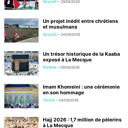
Ayyoub
-
29/06/2026
Un projet inédit entre chrétiens
et musulmans
Ayyoub
-
24/06/2026
Un trésor historique de la Kaaba
exposé à La Mecque
Rizlene
-
09/06/2026
Imam Khomeini : une cérémonie
en son hommage
Yannis
-
04/06/2026
Hajj 2026 : 1,7 million de pèlerins
à La Mecque