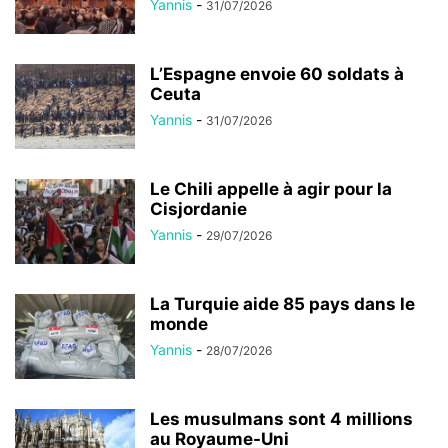
Yannis
-
31/07/2026
L’Espagne envoie 60 soldats à
Ceuta
Yannis
-
31/07/2026
Le Chili appelle à agir pour la
Cisjordanie
Yannis
-
29/07/2026
La Turquie aide 85 pays dans le
monde
Yannis
-
28/07/2026
Les musulmans sont 4 millions
au Royaume-Uni