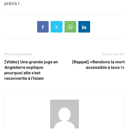
précis !
Article précédent
Article suivant
[Vidéo] Une grande juge en
[Rappel] «Rendons la mort
Angleterre explique
accessible à tous !»
pourquoi elle s’est
reconvertie à l’Islam