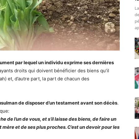
La
de
pé
ap
ument par lequel un individu exprime ses dernières
ayants droits qui doivent bénéficier des biens qu’il
ah) et, d’autre part, la part de chacun des
musulman de disposer d’un testament avant son décès
.
ique:
e de l’un de vous, et s’il laisse des biens, de faire un
 mère et de ses plus proches. C’est un devoir pour les