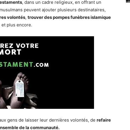
 testaments
, dans un cadre religieux, en offrant un
musulmans peuvent ajouter plusieurs destinataires,
ères volontés
,
trouver des pompes funèbres islamique
 et plus encore.
aux gens de laisser leur dernières volontés, de
refaire
 l’ensemble de la communauté.