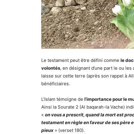
Le testament peut être défini comme
le doc
volontés
, en désignant d’une part le ou les 
laisse sur cette terre (après son rappel à All
bénéficiaires.
L’Islam témoigne de
l’importance pour le 
Ainsi la Sourate 2 (Al baqarah-la Vache) ind
«
on vous a prescrit, quand la mort est proch
testament en règle en faveur de ses père et
pieux
» (verset 180).