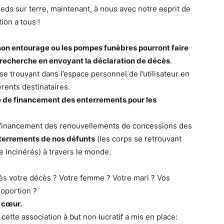
ds sur terre, maintenant, à nous avec notre esprit de
ion a tous !
son entourage ou les pompes funèbres pourront faire
e recherche en envoyant la déclaration de décès
.
e trouvant dans l’espace personnel de l’utilisateur en
rents destinataires.
té de financement des enterrements pour les
 le financement des renouvellements de concessions des
terrements de nos défunts
(les corps se retrouvant
incinérés) à travers le monde.
rès votre décès ? Votre femme ? Votre mari ? Vos
roportion ?
r cœur.
ette association à but non lucratif a mis en place: