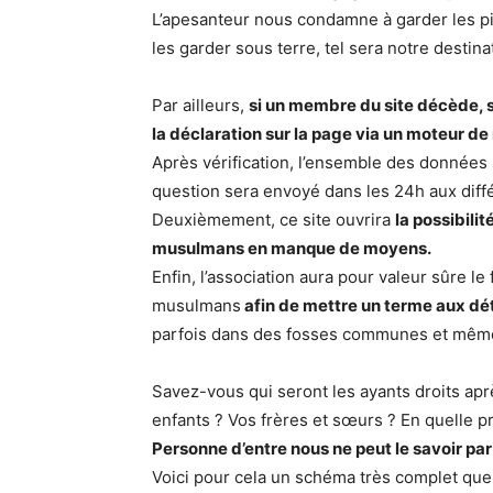
L’apesanteur nous condamne à garder les pie
les garder sous terre, tel sera notre destinat
Par ailleurs,
si un membre du site décède, 
la déclaration sur la page via un moteur d
Après vérification, l’ensemble des données s
question sera envoyé dans les 24h aux diffé
Deuxièmement, ce site ouvrira
la possibili
musulmans en manque de moyens.
Enfin, l’association aura pour valeur sûre
musulmans
afin de mettre un terme aux dé
parfois dans des fosses communes et même 
Savez-vous qui seront les ayants droits ap
enfants ? Vos frères et sœurs ? En quelle p
Personne d’entre nous ne peut le savoir pa
Voici pour cela un schéma très complet que c