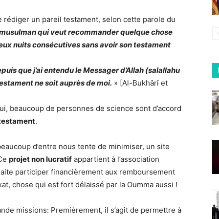
 rédiger un pareil testament, selon cette parole du
 musulman qui veut recommander quelque chose
 deux nuits consécutives sans avoir son testament
puis que j’ai entendu le Messager d’Allah (salallahu
testament ne soit auprès de moi.
» [Al-Bukhârî et
lui, beaucoup de personnes de science sont d’accord
e testament
.
eaucoup d’entre nous tente de minimiser, un site
 Ce
projet non lucratif
appartient à l’association
uhaite participer financièrement aux remboursement
kat, chose qui est fort délaissé par la Oumma aussi !
ande missions: Premièrement, il s’agit de permettre à