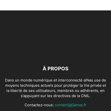
À PROPOS
Dans un monde numérique et interconnecté alNas use de
moyens techniques actuels pour protéger la Vie privée et
la liberté de ses utilisateurs, membres ou adhérents, en
s’appuyant sur les directives de la CNIL.
Contactez-nous:
contact[@]alnas.fr
SUIVEZ NOUS