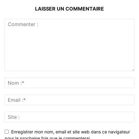
LAISSER UN COMMENTAIRE
Enregistrer mon nom, email et site web dans ce navigateur
pour la prochaine fois que je commenterai.