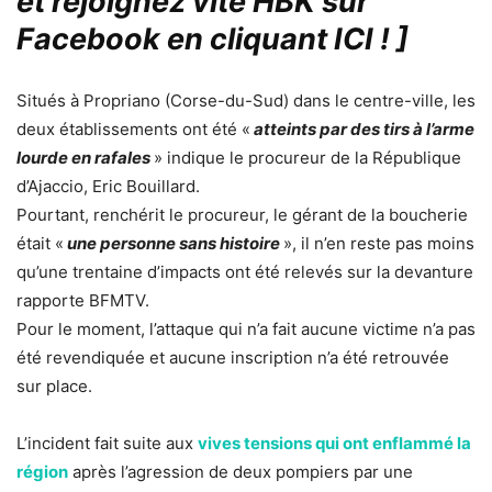
et rejoignez vite HBK sur
Facebook en cliquant ICI !
]
Situés à Propriano (Corse-du-Sud) dans le centre-ville, les
deux établissements ont été «
atteints par des tirs à l’arme
lourde en rafales
» indique le procureur de la République
d’Ajaccio, Eric Bouillard.
Pourtant, renchérit le procureur, le gérant de la boucherie
était «
une personne sans histoire
», il n’en reste pas moins
qu’une trentaine d’impacts ont été relevés sur la devanture
rapporte BFMTV.
Pour le moment, l’attaque qui n’a fait aucune victime n’a pas
été revendiquée et aucune inscription n’a été retrouvée
sur place.
L’incident fait suite aux
vives tensions qui ont enflammé la
région
après l’agression de deux pompiers par une