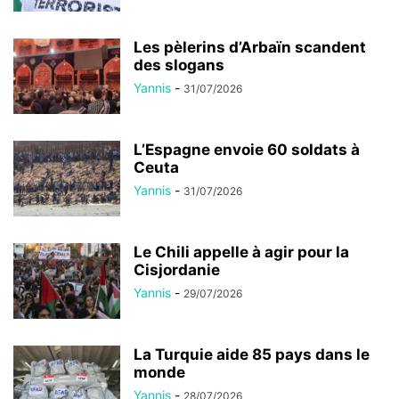
Les pèlerins d’Arbaïn scandent
des slogans
Yannis
-
31/07/2026
L’Espagne envoie 60 soldats à
Ceuta
Yannis
-
31/07/2026
Le Chili appelle à agir pour la
Cisjordanie
Yannis
-
29/07/2026
La Turquie aide 85 pays dans le
monde
Yannis
-
28/07/2026