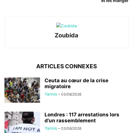
et les manger
Zoubida
ARTICLES CONNEXES
Ceuta au cœur de la crise
migratoire
Yannis
-
03/08/2026
Londres : 117 arrestations lors
d’un rassemblement
Yannis
-
03/08/2026