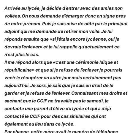
Arrivée au lycée, je décide d’entrer avec des amies non
voilées. On nous demande d’émarger donc on signe près
de notre prénom. Puis je suis mise de côté par le principal
adjoint qui me demande de retirer mon voile. Je lui
réponds ensuite que «si j’étais encore lycéenne, oui je
devrais l’enlever» et je lui rappelle qu’actuellement ce
n’est plus le cas.
Il me répond alors que «c’est une cérémonie laïque et
républicaine» et que si je refuse de l’enlever je pourrais
venir le récupérer un autre jour mais certainement pas
aujourd’hui. Je sors, je sais que je suis en droit de le
garder et je refuse de l’enlever. Connaissant mes droits et
sachant que le CCIF ne travaille pas le samedi, je
contacte une parent d’élève du lycée et qui a déjà
contacté le CCIF pour des cas similaires qui ont
également eu lieu dans ce lycée.
Par chance, cette mère avait le numéro de téléphone