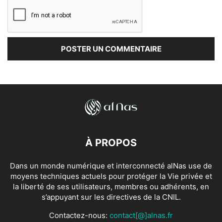
À PROPOS
Dans un monde numérique et interconnecté alNas use de
moyens techniques actuels pour protéger la Vie privée et
la liberté de ses utilisateurs, membres ou adhérents, en
s’appuyant sur les directives de la CNIL.
Contactez-nous:
contact[@]alnas.fr