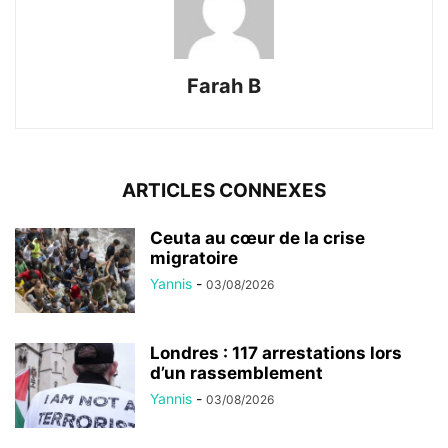
Farah B
ARTICLES CONNEXES
Ceuta au cœur de la crise
migratoire
Yannis
-
03/08/2026
Londres : 117 arrestations lors
d’un rassemblement
Yannis
-
03/08/2026