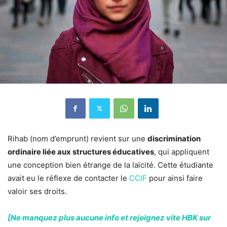
Rihab (nom d’emprunt) revient sur une
discrimination
ordinaire liée aux structures éducatives
, qui appliquent
une conception bien étrange de la laïcité. Cette étudiante
avait eu le réflexe de contacter le
CCIF
pour ainsi faire
valoir ses droits.
[Ne manquez plus aucune info et rejoignez vite HBK sur