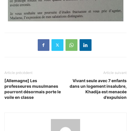
Article précédent
Article suivant
[Allemagne] Les
Vivant seule avec 7 enfants
professeures musulmanes
dans un logement insalubre,
pourront désormais porte le
Khadija est menacée
voile en classe
d’expulsion