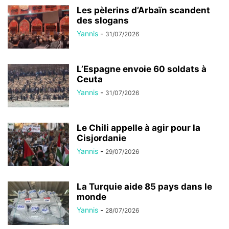
Les pèlerins d’Arbaïn scandent
des slogans
Yannis
-
31/07/2026
L’Espagne envoie 60 soldats à
Ceuta
Yannis
-
31/07/2026
Le Chili appelle à agir pour la
Cisjordanie
Yannis
-
29/07/2026
La Turquie aide 85 pays dans le
monde
Yannis
-
28/07/2026