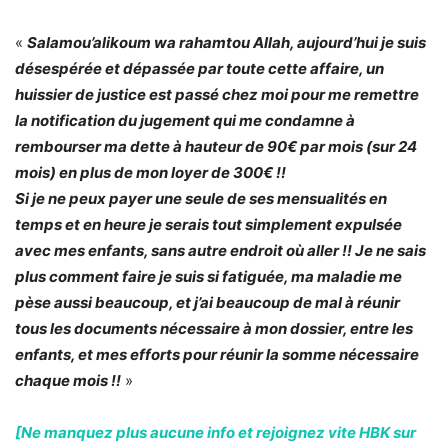
«
Salamou’alikoum wa rahamtou Allah, aujourd’hui je suis
désespérée et dépassée par toute cette affaire, un
huissier de justice est passé chez moi pour me remettre
la notification du jugement qui me condamne à
rembourser ma dette à hauteur de 90€ par mois (sur 24
mois) en plus de mon loyer de 300€ !!
Si je ne peux payer une seule de ses mensualités en
temps et en heure je serais tout simplement expulsée
avec mes enfants, sans autre endroit où aller !! Je ne sais
plus comment faire je suis si fatiguée, ma maladie me
pèse aussi beaucoup, et j’ai beaucoup de mal à réunir
tous les documents nécessaire à mon dossier, entre les
enfants, et mes efforts pour réunir la somme nécessaire
chaque mois !!
»
[Ne manquez plus aucune info et rejoignez vite HBK sur