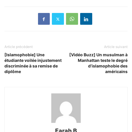
Article précédent
Article suivant
[Islamophobie] Une
[Vidéo Buzz] Un musulman à
étudiante voilée injustement
Manhattan teste le degré
discriminée à sa remise de
d’islamophobie des
diplôme
américains
Farah B