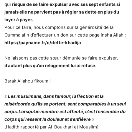
qui
risque de se faire expulser avec ses sept enfants si
jamais elle ne parvient pas à régler sa dette en plus du
loyer à payer.
Pour ce faire, nous comptons sur la générosité de la
Oumma afin d’effectuer un don sur cette page insha Allah :
https://payname.fr/c/dette-khadija
Ne laissons pas cette sœur démunie se faire expulser,
d’autant plus qu’un relogement lui ai refusé.
Barak Allahou fikoum !
«
Les musulmans, dans l’amour, l’affection et la
miséricorde qu’ils se portent, sont comparables à un seul
corps. Lorsqu’un membre est affecté, c’est l’ensemble du
corps qui ressent la douleur et s’enfièvre
»
[Hadith rapporté par Al-Boukhari et Mouslim]