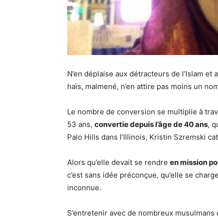
N’en déplaise aux détracteurs de l’Islam et 
haïs, malmené, n’en attire pas moins un n
Le nombre de conversion se multiplie à tra
53 ans,
convertie depuis l’âge de 40 ans
, q
Palo Hills dans l’Illinois, Kristin Szremski c
Alors qu’elle devait se rendre
en mission po
c’est sans idée préconçue, qu’elle se chargea
inconnue.
S’entretenir avec de nombreux musulmans et