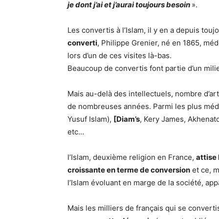
je dont j’ai et j’aurai toujours besoin
».
Les convertis à l’Islam, il y en a depuis touj
converti
, Philippe Grenier, né en 1865, méd
lors d’un de ces visites là-bas.
Beaucoup de convertis font partie d’un milieu
Mais au-delà des intellectuels, nombre d’ar
de nombreuses années. Parmi les plus médi
Yusuf Islam),
[Diam’s
, Kery James, Akhenat
etc…
l’Islam, deuxième religion en France,
attise 
croissante en terme de conversion
et ce, m
l’Islam évoluant en marge de la société, a
Mais les milliers de français qui se conver