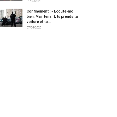
01/06/2020
Confinement : « Ecoute-moi
bien. Maintenant, tu prends ta
voiture et tu...
07/04/2020