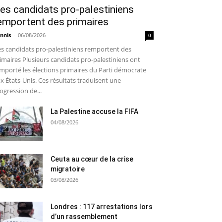
es candidats pro-palestiniens
emportent des primaires
nnis
-
06/08/2026
0
s candidats pro-palestiniens remportent des
imaires Plusieurs candidats pro-palestiniens ont
mporté les élections primaires du Parti démocrate
x États-Unis. Ces résultats traduisent une
ogression de...
La Palestine accuse la FIFA
04/08/2026
Ceuta au cœur de la crise
migratoire
03/08/2026
Londres : 117 arrestations lors
d’un rassemblement