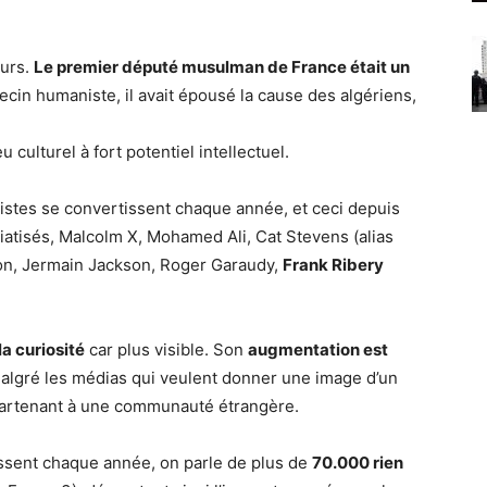
ours.
Le premier député musulman de France était un
ecin humaniste, il avait épousé la cause des algériens,
 culturel à fort potentiel intellectuel.
tistes se convertissent chaque année, et ceci depuis
atisés, Malcolm X, Mohamed Ali, Cat Stevens (alias
on, Jermain Jackson, Roger Garaudy,
Frank Ribery
la curiosité
car plus visible. Son
augmentation est
algré les médias qui veulent donner une image d’un
ppartenant à une communauté étrangère.
tissent chaque année, on parle de plus de
70.000 rien