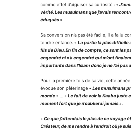
comme effet d’aiguiser sa curiosité : «
J’aim
vérité. Les musulmans que j’avais rencontr
éduqués
».
Sa conversion n’a pas été facile, il a fallu 
tendre enfance. «
La partie la plus difficil
fils de Dieu. En fin de compte, ce sont les 
engendré ni n’a engendré qui m’ont finalem
importante dans l’Islam donc je ne l’ai pas 
Pour la première fois de sa vie, cette année,
évoque son pèlerinage «
Les musulmans prie
monde
» … «
Le fait de voir la Kaaba juste
moment fort que je n’oublierai jamais
».
«
Ce que j’attendais le plus de ce voyage é
Créateur, de me rendre à l’endroit où je su