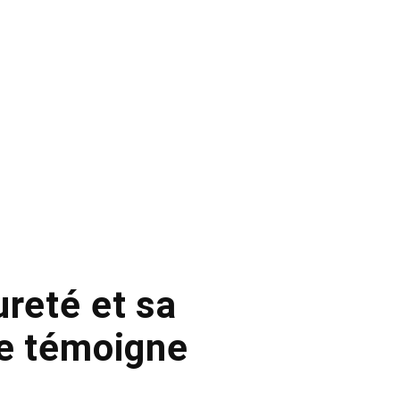
ureté et sa
ne témoigne