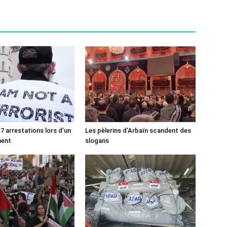
7 arrestations lors d’un
Les pèlerins d’Arbaïn scandent des
ment
slogans