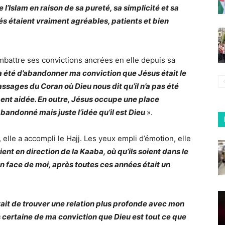
e l’Islam en raison de sa pureté, sa simplicité et sa
és étaient vraiment agréables, patients et bien
combattre ses convictions ancrées en elle depuis sa
e a été d’abandonner ma conviction que Jésus était le
passages du Coran où Dieu nous dit qu’il n’a pas été
ent aidée. En outre, Jésus occupe une place
abandonné mais juste l’idée qu’il est Dieu
».
 elle a accompli le Hajj. Les yeux empli d’émotion, elle
nt en direction de la Kaaba, où qu’ils soient dans le
 en face de moi, après toutes ces années était un
tait de trouver une relation plus profonde avec mon
is certaine de ma conviction que Dieu est tout ce que