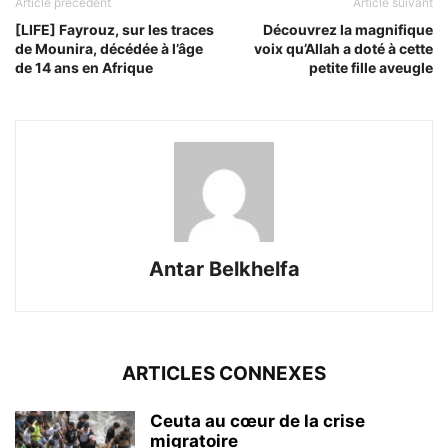
Article précédent
Article suivant
[LIFE] Fayrouz, sur les traces
Découvrez la magnifique
de Mounira, décédée à l’âge
voix qu’Allah a doté à cette
de 14 ans en Afrique
petite fille aveugle
Antar Belkhelfa
ARTICLES CONNEXES
Ceuta au cœur de la crise
migratoire