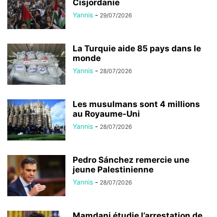
Cisjordanie
Yannis
-
29/07/2026
La Turquie aide 85 pays dans le
monde
Yannis
-
28/07/2026
Les musulmans sont 4 millions
au Royaume-Uni
Yannis
-
28/07/2026
Pedro Sánchez remercie une
jeune Palestinienne
Yannis
-
28/07/2026
Mamdani étudie l’arrestation de