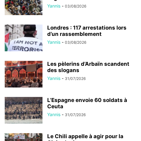
Yannis
-
03/08/2026
Londres : 117 arrestations lors
d’un rassemblement
Yannis
-
03/08/2026
Les pèlerins d’Arbaïn scandent
des slogans
Yannis
-
31/07/2026
L’Espagne envoie 60 soldats à
Ceuta
Yannis
-
31/07/2026
Le Chili appelle à agir pour la