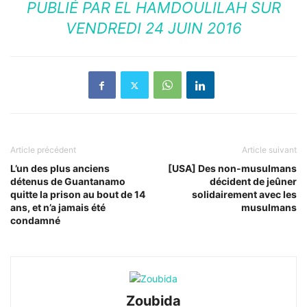
PUBLIÉ PAR
EL HAMDOULILAH
SUR
VENDREDI 24 JUIN 2016
Article précédent
Article suivant
L’un des plus anciens
[USA] Des non-musulmans
détenus de Guantanamo
décident de jeûner
quitte la prison au bout de 14
solidairement avec les
ans, et n’a jamais été
musulmans
condamné
Zoubida