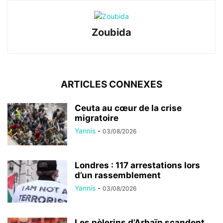
Zoubida
ARTICLES CONNEXES
Ceuta au cœur de la crise
migratoire
Yannis
-
03/08/2026
Londres : 117 arrestations lors
d’un rassemblement
Yannis
-
03/08/2026
Les pèlerins d’Arbaïn scandent