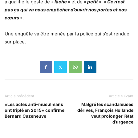
a qualifié le geste de «
lâche
» et de «
petit
». «
Ce n’est
pas ça qui va nous empêcher d’ouvrir nos portes et nos
cœurs
».
Une enquête va être menée par la police qui s’est rendue
sur place.
Article précédent
Article suivant
«Les actes anti-musulmans
Malgré les scandaleuses
ont triplé en 2015» confirme
dérives, François Hollande
Bernard Cazeneuve
veut prolonger l’état
d’urgence