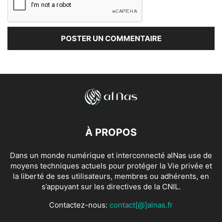
À PROPOS
Dans un monde numérique et interconnecté alNas use de
moyens techniques actuels pour protéger la Vie privée et
la liberté de ses utilisateurs, membres ou adhérents, en
s’appuyant sur les directives de la CNIL.
Contactez-nous:
contact[@]alnas.fr