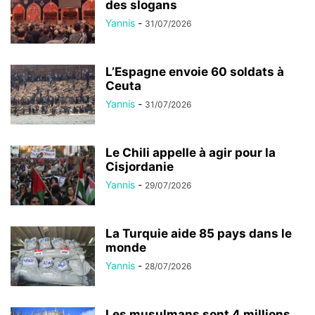
des slogans
Yannis
-
31/07/2026
L’Espagne envoie 60 soldats à
Ceuta
Yannis
-
31/07/2026
Le Chili appelle à agir pour la
Cisjordanie
Yannis
-
29/07/2026
La Turquie aide 85 pays dans le
monde
Yannis
-
28/07/2026
Les musulmans sont 4 millions