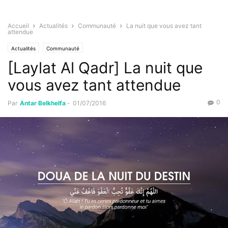
Accueil
Actualités
Communauté
La nuit que vous avez tant
attendue
Actualités
Communauté
[Laylat Al Qadr] La nuit que
vous avez tant attendue
0
Par
Antar Belkhelfa
-
01/07/2016