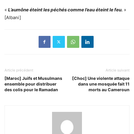
«
L’aumône éteint les péchés comme l’eau éteint le feu.
»
[Albani]
Article précédent
Article suivant
[Maroc] Juifs et Musulmans
[Choc] Une violente attaque
ensemble pour distribuer
dans une mosquée fait 11
des colis pour le Ramadan
morts au Cameroun