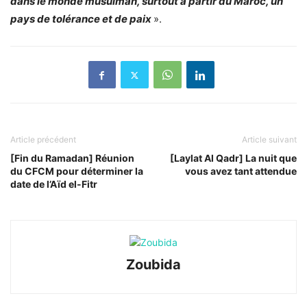
dans le monde musulman, surtout à partir du Maroc, un
pays de tolérance et de paix
».
Article précédent
Article suivant
[Fin du Ramadan] Réunion
[Laylat Al Qadr] La nuit que
du CFCM pour déterminer la
vous avez tant attendue
date de l’Aïd el-Fitr
Zoubida