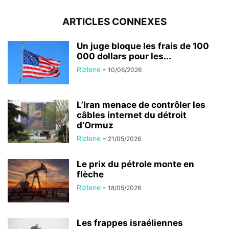
ARTICLES CONNEXES
Un juge bloque les frais de 100
000 dollars pour les...
Rizlene
-
10/06/2026
L’Iran menace de contrôler les
câbles internet du détroit
d’Ormuz
Rizlene
-
21/05/2026
Le prix du pétrole monte en
flèche
Rizlene
-
18/05/2026
Les frappes israéliennes