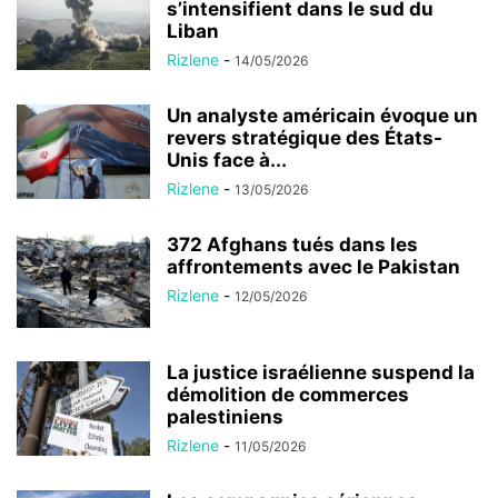
s’intensifient dans le sud du
Liban
Rizlene
-
14/05/2026
Un analyste américain évoque un
revers stratégique des États-
Unis face à...
Rizlene
-
13/05/2026
372 Afghans tués dans les
affrontements avec le Pakistan
Rizlene
-
12/05/2026
La justice israélienne suspend la
démolition de commerces
palestiniens
Rizlene
-
11/05/2026