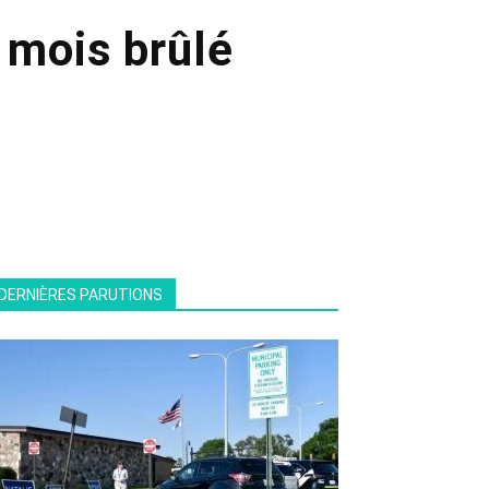
 mois brûlé
DERNIÈRES PARUTIONS