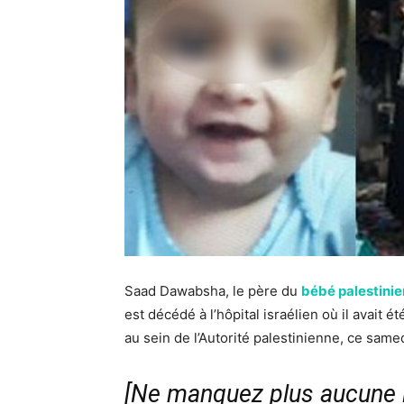
Saad Dawabsha, le père du
bébé palestinien
est décédé à l’hôpital israélien où il avait
au sein de l’Autorité palestinienne, ce samed
[Ne manquez plus aucune i