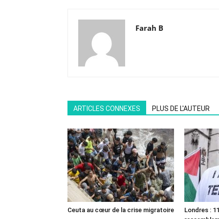
Farah B
ARTICLES CONNEXES
PLUS DE L'AUTEUR
Ceuta au cœur de la crise migratoire
Londres : 11