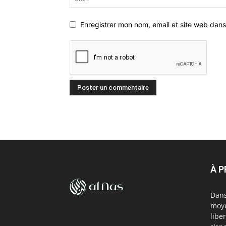
Enregistrer mon nom, email et site web dans
À 
Dans
moye
libe