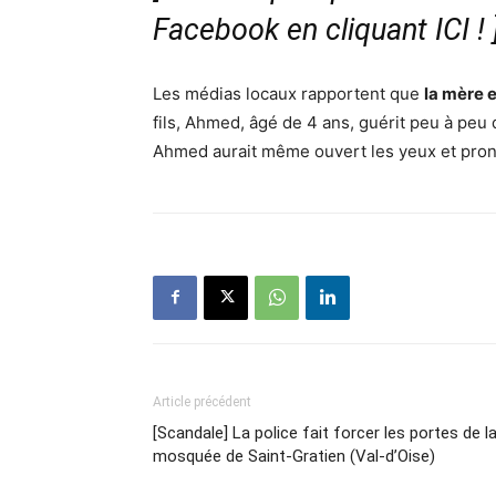
Facebook en cliquant ICI !
Les médias locaux rapportent que
la mère e
fils, Ahmed, âgé de 4 ans, guérit peu à peu
Ahmed aurait même ouvert les yeux et pron
Article précédent
[Scandale] La police fait forcer les portes de l
mosquée de Saint-Gratien (Val-d’Oise)