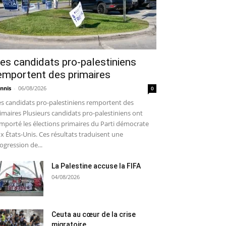
es candidats pro-palestiniens
emportent des primaires
nnis
-
06/08/2026
0
s candidats pro-palestiniens remportent des
imaires Plusieurs candidats pro-palestiniens ont
mporté les élections primaires du Parti démocrate
x États-Unis. Ces résultats traduisent une
ogression de...
La Palestine accuse la FIFA
04/08/2026
Ceuta au cœur de la crise
migratoire