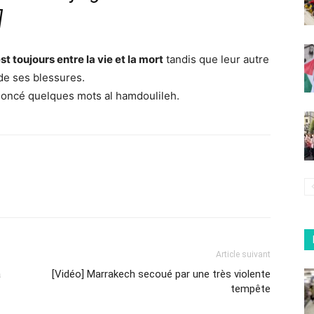
]
st toujours entre la vie et la mort
tandis que leur autre
 de ses blessures.
oncé quelques mots al hamdoulileh.
Article suivant
a
[Vidéo] Marrakech secoué par une très violente
tempête