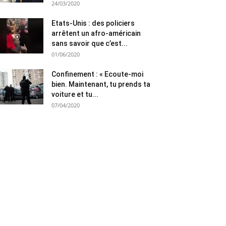
24/03/2020
Etats-Unis : des policiers
arrêtent un afro-américain
sans savoir que c’est...
01/06/2020
Confinement : « Ecoute-moi
bien. Maintenant, tu prends ta
voiture et tu...
07/04/2020