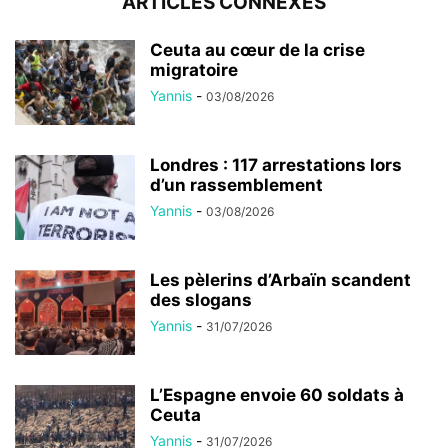
ARTICLES CONNEXES
Ceuta au cœur de la crise
migratoire
Yannis
-
03/08/2026
Londres : 117 arrestations lors
d’un rassemblement
Yannis
-
03/08/2026
Les pèlerins d’Arbaïn scandent
des slogans
Yannis
-
31/07/2026
L’Espagne envoie 60 soldats à
Ceuta
Yannis
-
31/07/2026