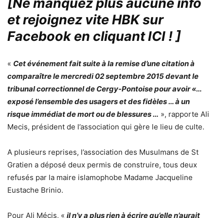
[Ne manquez plus aucune info
et rejoignez vite HBK sur
Facebook en cliquant ICI !
]
«
Cet événement fait suite à la remise d’une citation à
comparaître le mercredi 02 septembre 2015 devant le
tribunal correctionnel de Cergy-Pontoise pour avoir «…
exposé l’ensemble des usagers et des fidèles … à un
risque immédiat de mort ou de blessures …
», rapporte Ali
Mecis, président de l’association qui gère le lieu de culte.
A plusieurs reprises, l’association des Musulmans de St
Gratien a déposé deux permis de construire, tous deux
refusés par la maire islamophobe Madame Jacqueline
Eustache Brinio.
Pour Ali Mécis, «
il n’y a plus rien à écrire qu’elle n’aurait