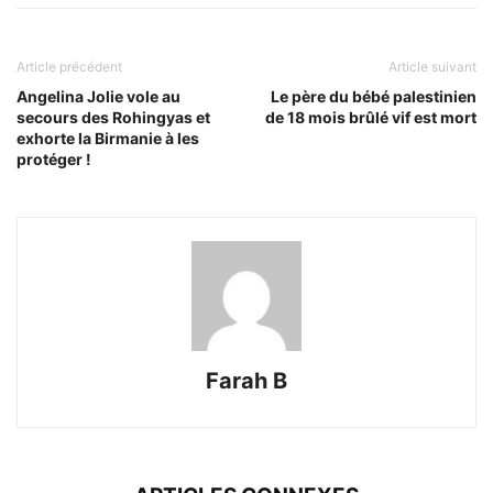
Article précédent
Article suivant
Angelina Jolie vole au
Le père du bébé palestinien
secours des Rohingyas et
de 18 mois brûlé vif est mort
exhorte la Birmanie à les
protéger !
Farah B