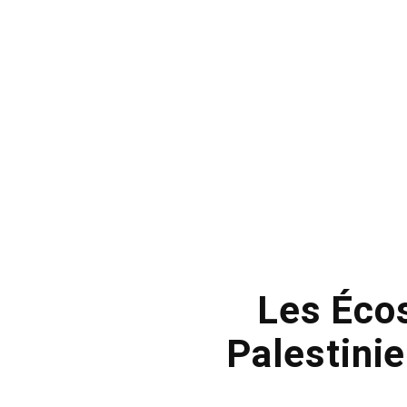
Les Écos
Palestini