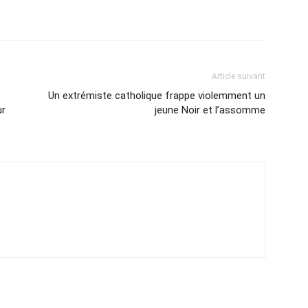
Article suivant
Un extrémiste catholique frappe violemment un
ur
jeune Noir et l’assomme