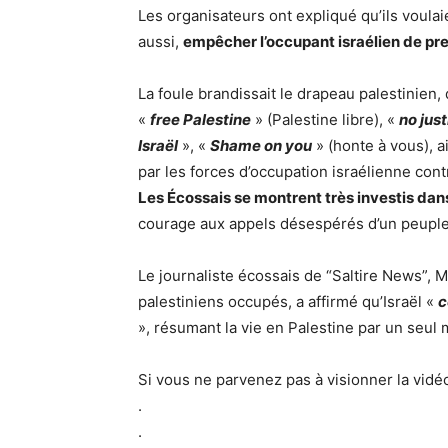
Les organisateurs ont expliqué qu’ils voulai
aussi,
empêcher l’occupant israélien de prend
La foule brandissait le drapeau palestinien,
«
free Palestine
» (Palestine libre), «
no jus
Israël
», «
Shame on you
» (honte à vous), 
par les forces d’occupation israélienne cont
Les Écossais se montrent très investis dan
courage aux appels désespérés d’un peuple d
Le journaliste écossais de “Saltire News”, M
palestiniens occupés, a affirmé qu’Israël «
c
», résumant la vie en Palestine par un seul 
Si vous ne parvenez pas à visionner la vid
.
.