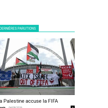
DERNIÈRES PARUTIONS
a Palestine accuse la FIFA
nnis
-
04/08/2026
0