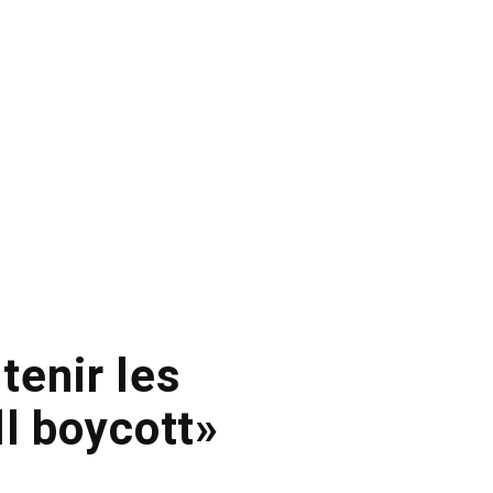
tenir les
l boycott»