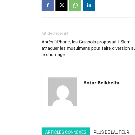
Article précédent
Après l’iPhone, les Guignols proposait l’iSlam:
attaquer les musulmans pour faire diversion s
le chômage
Antar Belkhelfa
ARTICLES CONNEXES
PLUS DE L'AUTEUR