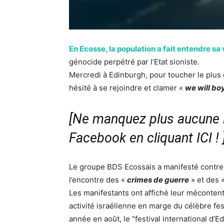
En Ecosse, la population a fait entendre sa 
génocide perpétré par l’Etat sioniste.
Mercredi à Edinburgh, pour toucher le plus
hésité à se rejoindre et clamer «
we will bo
[Ne manquez plus aucune i
Facebook en cliquant ICI !
Le groupe BDS Ecossais a manifesté contre l
l’encontre des «
crimes de guerre
» et des 
Les manifestants ont affiché leur méconten
activité israélienne en marge du célèbre fes
année en août, le “festival international d’E