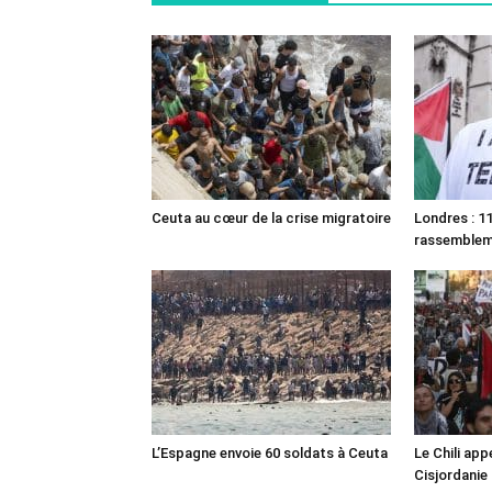
Ceuta au cœur de la crise migratoire
Londres : 11
rassemble
L’Espagne envoie 60 soldats à Ceuta
Le Chili appe
Cisjordanie