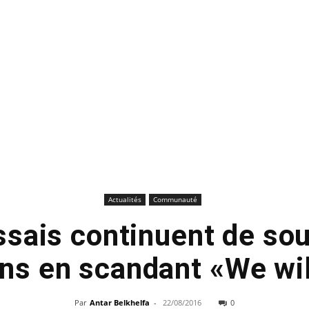
Actualités
Communauté
sais continuent de sou
ens en scandant «We wil
Par
Antar Belkhelfa
-
22/08/2016
0