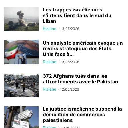
Les frappes israéliennes
s’intensifient dans le sud du
Liban
Rizlene
-
14/05/2026
Un analyste américain évoque un
revers stratégique des États-
Unis face à...
Rizlene
-
13/05/2026
372 Afghans tués dans les
affrontements avec le Pakistan
Rizlene
-
12/05/2026
La justice israélienne suspend la
démolition de commerces
palestiniens
Rizlene
-
11/05/2026