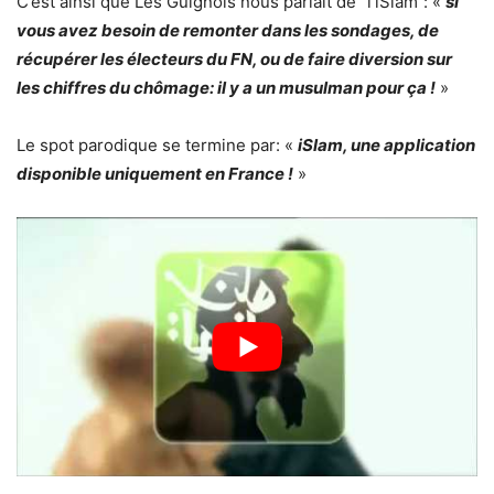
C’est ainsi que Les Guignols nous parlait de “l’iSlam”: «
si
vous avez besoin de remonter dans les sondages, de
récupérer les électeurs du FN, ou de faire diversion sur
les chiffres du chômage: il y a un musulman pour ça !
»
Le spot parodique se termine par: «
iSlam, une application
disponible uniquement en France !
»