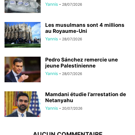
Yannis
-
28/07/2026
Les musulmans sont 4 millions
au Royaume-Uni
Yannis
-
28/07/2026
Pedro Sánchez remercie une
jeune Palestinienne
Yannis
-
28/07/2026
Mamdani étudie l’arrestation de
Netanyahu
Yannis
-
20/07/2026
AUCUN COMMENTAIRE