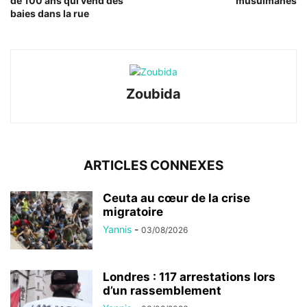
de 100 ans qui vend des
musulmanes
baies dans la rue
Zoubida
ARTICLES CONNEXES
Ceuta au cœur de la crise
migratoire
Yannis
-
03/08/2026
Londres : 117 arrestations lors
d’un rassemblement