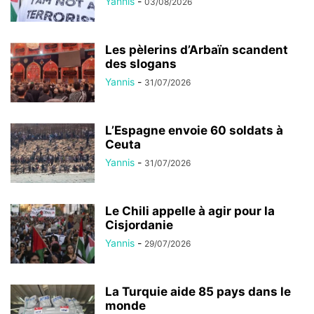
Yannis
-
03/08/2026
Les pèlerins d’Arbaïn scandent
des slogans
Yannis
-
31/07/2026
L’Espagne envoie 60 soldats à
Ceuta
Yannis
-
31/07/2026
Le Chili appelle à agir pour la
Cisjordanie
Yannis
-
29/07/2026
La Turquie aide 85 pays dans le
monde