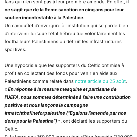
fans qui n’en sont pas à leur première amende. En effet,
il
ne s’agit que de la 9ème sanction en cinq ans pour leur
soutien incontestable à la Palestine.
Un camouflet d’envergure à l’institution qui se garde bien
d’intervenir lorsque l’état hébreu tue volontairement les
footballeurs Palestiniens ou détruit les infrastructures
sportives.
Une hypocrisie que les supporters du Celtic ont mise à
profit en collectant des fonds pour venir en aide aux
Palestiniens comme relaté dans
notre article du 25 août
.
«
En réponse à la mesure mesquine et partisane de
l’UEFA, nous sommes déterminés à faire une contribution
positive et nous lançons la campagne
#matchthefineforpalestine (“Egalons l’amende par nos
dons pour la Palestine”)
», ont déclaré les supporters du
Celtic.
Et la barre des 150.000 euros vient d’être franchie (130.000