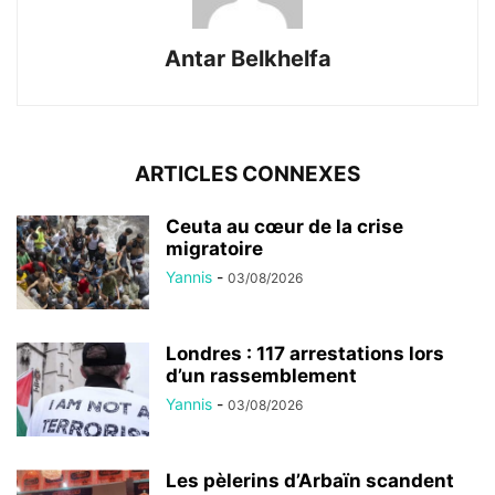
Antar Belkhelfa
ARTICLES CONNEXES
Ceuta au cœur de la crise
migratoire
Yannis
-
03/08/2026
Londres : 117 arrestations lors
d’un rassemblement
Yannis
-
03/08/2026
Les pèlerins d’Arbaïn scandent