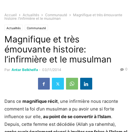
Accueil
Actualités
Communauté
Magnifique et très émouvante
histoire: l’infirmière et le musulman
Actualités
Communauté
Magnifique et très
émouvante histoire:
l’infirmière et le musulman
0
Par
Antar Belkhelfa
-
03/11/2014
Dans ce
magnifique récit
, une infirmière nous raconte
comment la foi d’un musulman a pu avoir une si forte
influence sur elle,
au point de se convertir à l’Islam
.
Depuis, cette femme est décédée (Allah ya rahemha),
après avoir également réussi à inviter son frère à l’Islam el