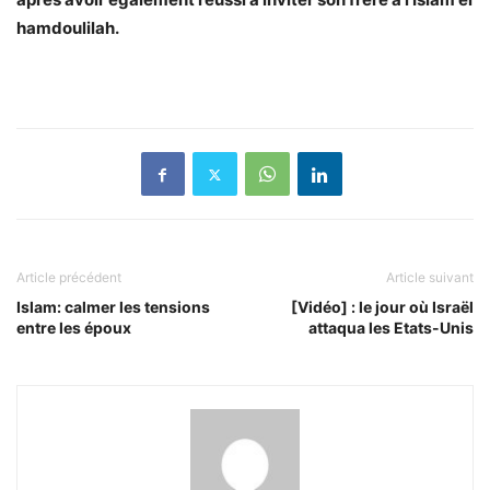
hamdoulilah.
Article précédent
Article suivant
Islam: calmer les tensions
[Vidéo] : le jour où Israël
entre les époux
attaqua les Etats-Unis