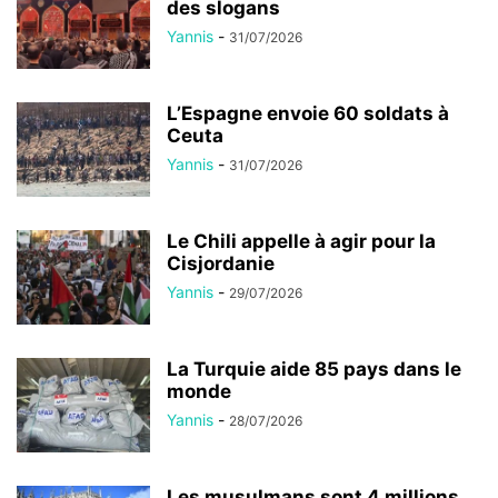
des slogans
Yannis
-
31/07/2026
L’Espagne envoie 60 soldats à
Ceuta
Yannis
-
31/07/2026
Le Chili appelle à agir pour la
Cisjordanie
Yannis
-
29/07/2026
La Turquie aide 85 pays dans le
monde
Yannis
-
28/07/2026
Les musulmans sont 4 millions