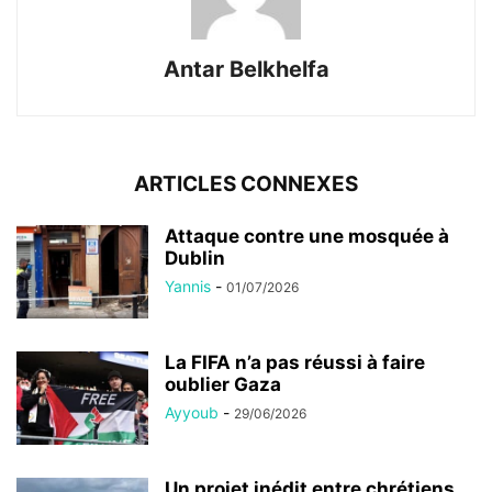
Antar Belkhelfa
ARTICLES CONNEXES
Attaque contre une mosquée à
Dublin
Yannis
-
01/07/2026
La FIFA n’a pas réussi à faire
oublier Gaza
Ayyoub
-
29/06/2026
Un projet inédit entre chrétiens