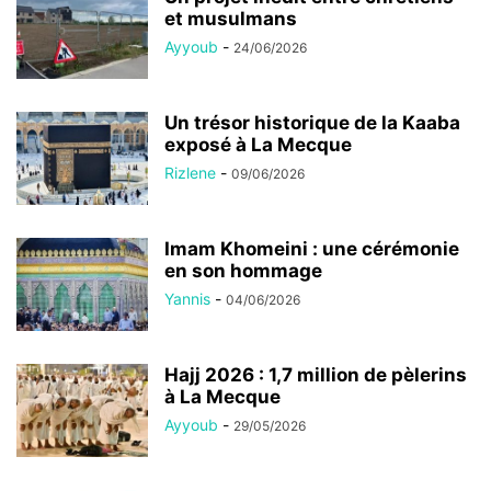
et musulmans
Ayyoub
-
24/06/2026
Un trésor historique de la Kaaba
exposé à La Mecque
Rizlene
-
09/06/2026
Imam Khomeini : une cérémonie
en son hommage
Yannis
-
04/06/2026
Hajj 2026 : 1,7 million de pèlerins
à La Mecque
Ayyoub
-
29/05/2026