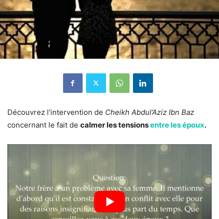
Découvrez l’intervention de
Cheikh Abdul’Aziz Ibn Baz
concernant le fait de
calmer les tensions
entre les époux
.