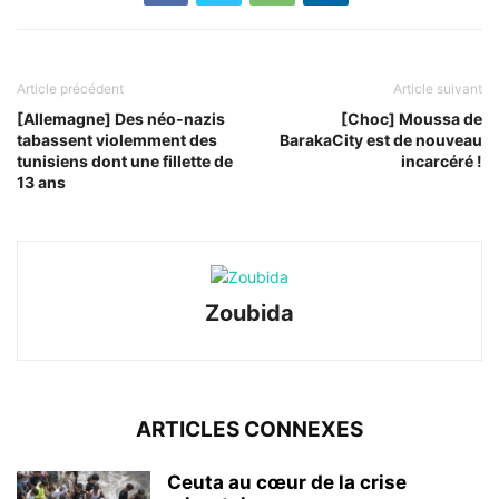
Article précédent
Article suivant
[Allemagne] Des néo-nazis
[Choc] Moussa de
tabassent violemment des
BarakaCity est de nouveau
tunisiens dont une fillette de
incarcéré !
13 ans
Zoubida
ARTICLES CONNEXES
Ceuta au cœur de la crise