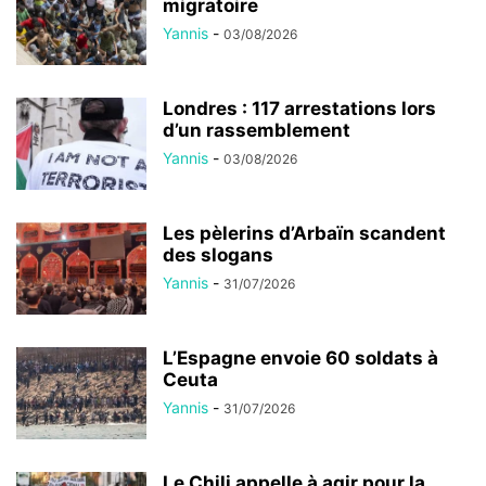
migratoire
Yannis
-
03/08/2026
Londres : 117 arrestations lors
d’un rassemblement
Yannis
-
03/08/2026
Les pèlerins d’Arbaïn scandent
des slogans
Yannis
-
31/07/2026
L’Espagne envoie 60 soldats à
Ceuta
Yannis
-
31/07/2026
Le Chili appelle à agir pour la