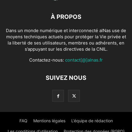
À PROPOS
Dans un monde numérique et interconnecté alNas use de
moyens techniques actuels pour protéger la Vie privée et
la liberté de ses utilisateurs, membres ou adhérents, en
s’appuyant sur les directives de la CNIL.
Contactez-nous:
contact[@]alnas.fr
SUIVEZ NOUS
FAQ
Mentions légales
L’équipe de rédaction
Les conditions d’utilisation
Protection des données (RGPD)