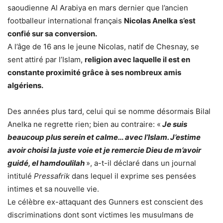
saoudienne Al Arabiya en mars dernier que l’ancien
footballeur international français
Nicolas Anelka s’est
confié sur sa conversion.
A l’âge de 16 ans le jeune Nicolas, natif de Chesnay, se
sent attiré par l’Islam,
religion avec laquelle il est en
constante proximité grâce à ses nombreux amis
algériens.
Des années plus tard, celui qui se nomme désormais Bilal
Anelka ne regrette rien; bien au contraire: «
Je suis
beaucoup plus serein et calme… avec l’Islam. J’estime
avoir choisi la juste voie et je remercie Dieu de m’avoir
guidé, el hamdoulilah
», a-t-il déclaré dans un journal
intitulé
Pressafrik
dans lequel il exprime ses pensées
intimes et sa nouvelle vie.
Le célèbre ex-attaquant des Gunners est conscient des
discriminations dont sont victimes les musulmans de