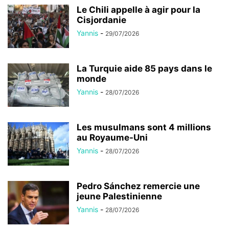
Le Chili appelle à agir pour la
Cisjordanie
Yannis
-
29/07/2026
La Turquie aide 85 pays dans le
monde
Yannis
-
28/07/2026
Les musulmans sont 4 millions
au Royaume-Uni
Yannis
-
28/07/2026
Pedro Sánchez remercie une
jeune Palestinienne
Yannis
-
28/07/2026