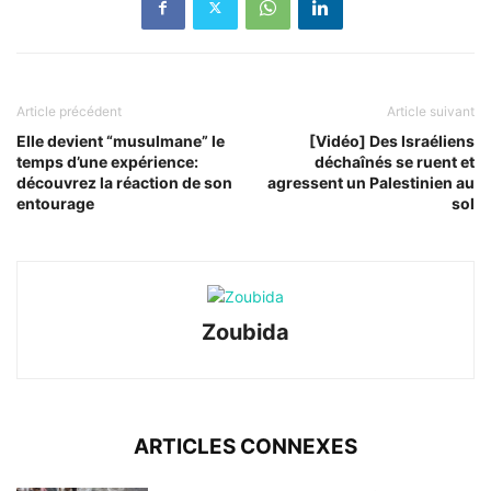
Article précédent
Article suivant
Elle devient “musulmane” le
[Vidéo] Des Israéliens
temps d’une expérience:
déchaînés se ruent et
découvrez la réaction de son
agressent un Palestinien au
entourage
sol
Zoubida
ARTICLES CONNEXES