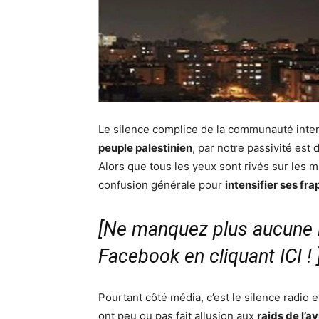
Le silence complice de la communauté inter
peuple palestinien
, par notre passivité est 
Alors que tous les yeux sont rivés sur les m
confusion générale pour
intensifier ses fr
[Ne manquez plus aucune i
Facebook en cliquant ICI !
Pourtant côté média, c’est le silence radio et
ont peu ou pas fait allusion aux
raids de l’a