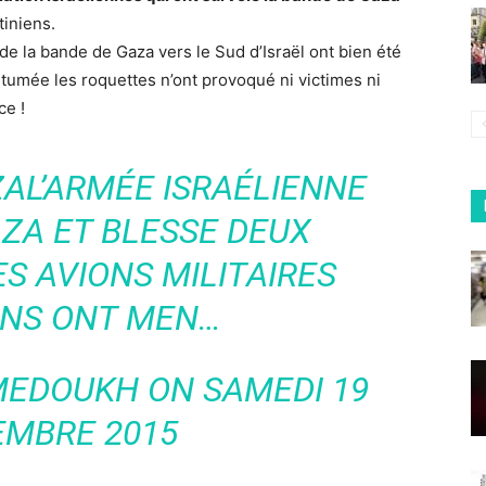
tiniens.
 de la bande de Gaza vers le Sud d’Israël ont bien été
tumée les roquettes n’ont provoqué ni victimes ni
ce !
ZAL’ARMÉE ISRAÉLIENNE
ZA ET BLESSE DEUX
S AVIONS MILITAIRES
ENS ONT MEN…
MEDOUKH
ON
SAMEDI 19
EMBRE 2015