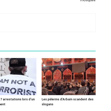
mosquée
7 arrestations lors d’un
Les pèlerins d’Arbaïn scandent des
ment
slogans