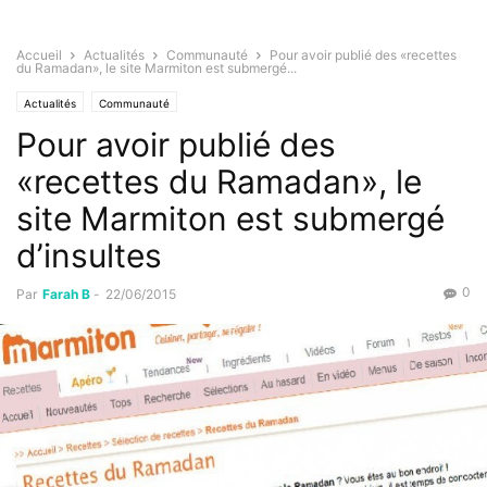
Accueil
Actualités
Communauté
Pour avoir publié des «recettes
du Ramadan», le site Marmiton est submergé...
Actualités
Communauté
Pour avoir publié des
«recettes du Ramadan», le
site Marmiton est submergé
d’insultes
0
Par
Farah B
-
22/06/2015