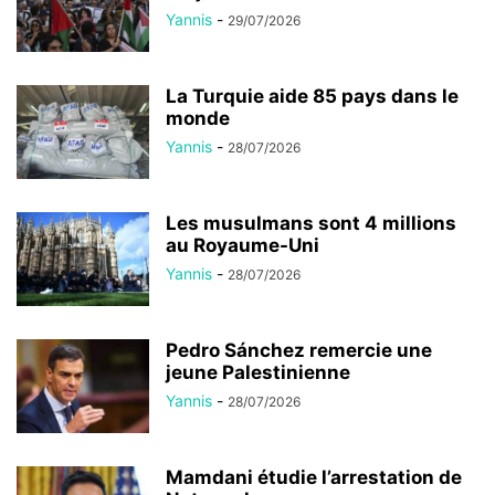
Yannis
-
29/07/2026
La Turquie aide 85 pays dans le
monde
Yannis
-
28/07/2026
Les musulmans sont 4 millions
au Royaume-Uni
Yannis
-
28/07/2026
Pedro Sánchez remercie une
jeune Palestinienne
Yannis
-
28/07/2026
Mamdani étudie l’arrestation de