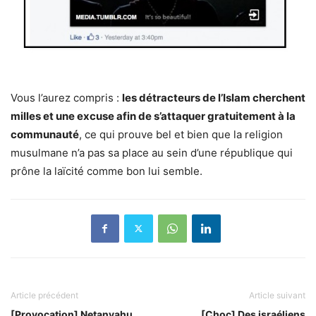
Vous l’aurez compris :
les détracteurs de l’Islam cherchent
milles et une excuse afin de s’attaquer gratuitement à la
communauté
, ce qui prouve bel et bien que la religion
musulmane n’a pas sa place au sein d’une république qui
prône la laïcité comme bon lui semble.
Article précédent
Article suivant
[Provocation] Netanyahu
[Choc] Des israéliens