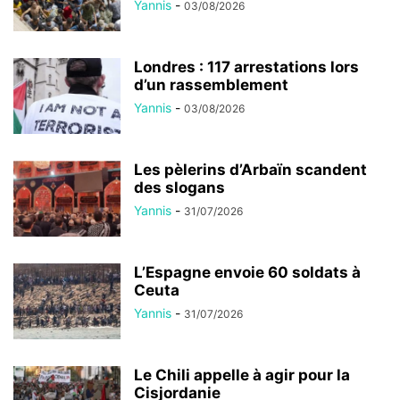
Yannis
-
03/08/2026
Londres : 117 arrestations lors
d’un rassemblement
Yannis
-
03/08/2026
Les pèlerins d’Arbaïn scandent
des slogans
Yannis
-
31/07/2026
L’Espagne envoie 60 soldats à
Ceuta
Yannis
-
31/07/2026
Le Chili appelle à agir pour la
Cisjordanie