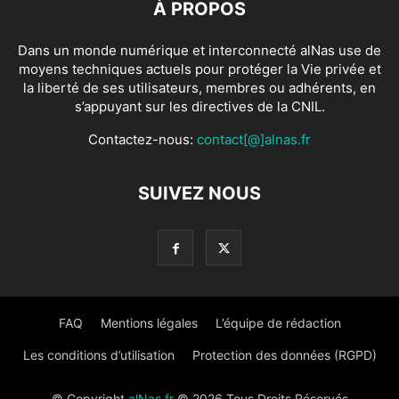
À PROPOS
Dans un monde numérique et interconnecté alNas use de
moyens techniques actuels pour protéger la Vie privée et
la liberté de ses utilisateurs, membres ou adhérents, en
s’appuyant sur les directives de la CNIL.
Contactez-nous:
contact[@]alnas.fr
SUIVEZ NOUS
FAQ
Mentions légales
L’équipe de rédaction
Les conditions d’utilisation
Protection des données (RGPD)
© Copyright
alNas.fr
© 2026 Tous Droits Réservés