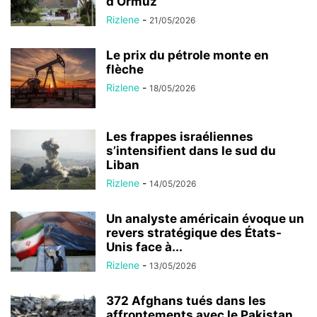
d’Ormuz
Rizlene
-
21/05/2026
Le prix du pétrole monte en
flèche
Rizlene
-
18/05/2026
Les frappes israéliennes
s’intensifient dans le sud du
Liban
Rizlene
-
14/05/2026
Un analyste américain évoque un
revers stratégique des États-
Unis face à...
Rizlene
-
13/05/2026
372 Afghans tués dans les
affrontements avec le Pakistan