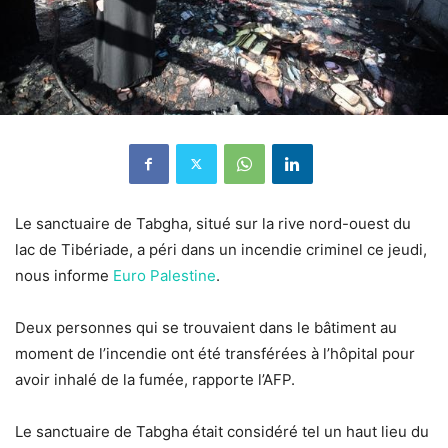
Le sanctuaire de Tabgha, situé sur la rive nord-ouest du
lac de Tibériade, a péri dans un incendie criminel ce jeudi,
nous informe
Euro Palestine
.
Deux personnes qui se trouvaient dans le bâtiment au
moment de l’incendie ont été transférées à l’hôpital pour
avoir inhalé de la fumée, rapporte l’AFP.
Le sanctuaire de Tabgha était considéré tel un haut lieu du