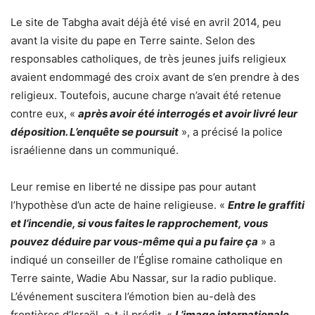
Le site de Tabgha avait déjà été visé en avril 2014, peu
avant la visite du pape en Terre sainte. Selon des
responsables catholiques, de très jeunes juifs religieux
avaient endommagé des croix avant de s’en prendre à des
religieux. Toutefois, aucune charge n’avait été retenue
contre eux, «
après avoir été interrogés et avoir livré leur
déposition. L’enquête se poursuit
», a précisé la police
israélienne dans un communiqué.
Leur remise en liberté ne dissipe pas pour autant
l’hypothèse d’un acte de haine religieuse. «
Entre le graffiti
et l’incendie, si vous faites le rapprochement, vous
pouvez déduire par vous-même qui a pu faire ça
» a
indiqué un conseiller de l’Église romaine catholique en
Terre sainte, Wadie Abu Nassar, sur la radio publique.
L’événement suscitera l’émotion bien au-delà des
frontières d’Israël, a-t-il prédit. «
L’image internationale