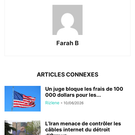
Farah B
ARTICLES CONNEXES
Un juge bloque les frais de 100
000 dollars pour les...
Rizlene
-
10/06/2026
L’Iran menace de contrôler les
câbles internet du détroit