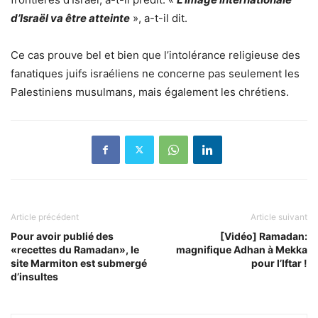
d’Israël va être atteinte
», a-t-il dit.
Ce cas prouve bel et bien que l’intolérance religieuse des
fanatiques juifs israéliens ne concerne pas seulement les
Palestiniens musulmans, mais également les chrétiens.
Article précédent
Article suivant
Pour avoir publié des
[Vidéo] Ramadan:
«recettes du Ramadan», le
magnifique Adhan à Mekka
site Marmiton est submergé
pour l’Iftar !
d’insultes