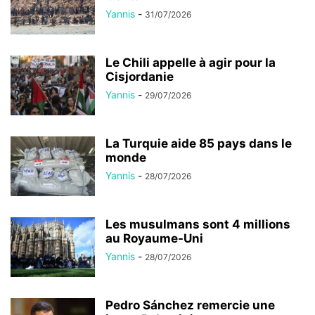
Yannis
-
31/07/2026
Le Chili appelle à agir pour la
Cisjordanie
Yannis
-
29/07/2026
La Turquie aide 85 pays dans le
monde
Yannis
-
28/07/2026
Les musulmans sont 4 millions
au Royaume-Uni
Yannis
-
28/07/2026
Pedro Sánchez remercie une