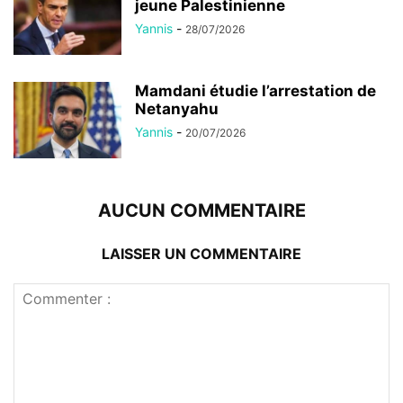
jeune Palestinienne
Yannis
-
28/07/2026
Mamdani étudie l’arrestation de
Netanyahu
Yannis
-
20/07/2026
AUCUN COMMENTAIRE
LAISSER UN COMMENTAIRE