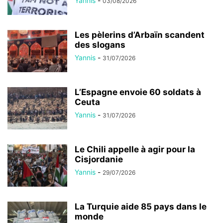
Yannis
-
03/08/2026
Les pèlerins d’Arbaïn scandent
des slogans
Yannis
-
31/07/2026
L’Espagne envoie 60 soldats à
Ceuta
Yannis
-
31/07/2026
Le Chili appelle à agir pour la
Cisjordanie
Yannis
-
29/07/2026
La Turquie aide 85 pays dans le
monde