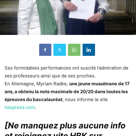
Ses formidables performances ont suscité l’admiration de
ses professeurs ainsi que de ses proches.
En Allemagne, Myriam Radke,
une jeune musulmane de 17
ans, a obtenu la note maximale de 20/20 dans toutes les
épreuves du baccalauréat
, nous informe le site
hespress.com
.
[Ne manquez plus aucune info
et rejoignez vite HBK sur