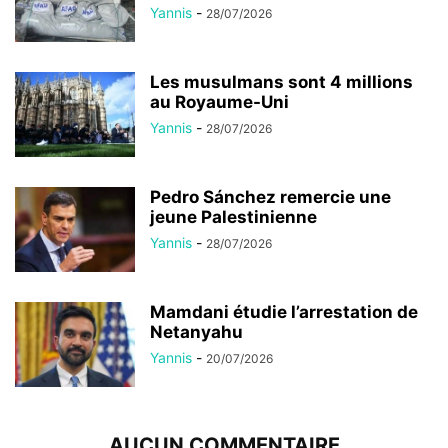
Yannis
-
28/07/2026
Les musulmans sont 4 millions
au Royaume-Uni
Yannis
-
28/07/2026
Pedro Sánchez remercie une
jeune Palestinienne
Yannis
-
28/07/2026
Mamdani étudie l’arrestation de
Netanyahu
Yannis
-
20/07/2026
AUCUN COMMENTAIRE