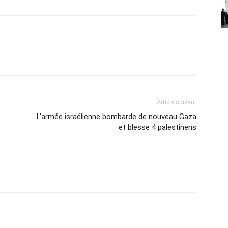
Article suivant
L’armée israélienne bombarde de nouveau Gaza
et blesse 4 palestinens