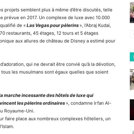
es projets semblent plus à même d’être discutés, telle
de prévue en 2017. Un complexe de luxe avec 10.000
qualifié de «
Las Vegas pour pèlerins
», l’Abraj Kudai,
0 restaurants, 45 étages, 12 tours et 5 étages
raonique aux allures de château de Disney a estimé pour
d’adoration, qui ne devrait être convié qu’à la dévotion,
ue tous les musulmans sont égaux quelles que soient
 la marche incessante des hôtels de luxe qui
vincent les pèlerins ordinaires
», condamne Irfan Al-
 au Royaume-Uni.
our faire place aux nombreux complexes hôteliers, un
’Islam.