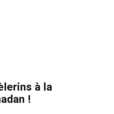
lerins à la
adan !