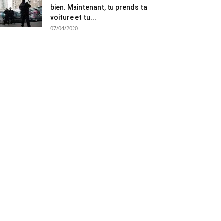
bien. Maintenant, tu prends ta
voiture et tu...
07/04/2020