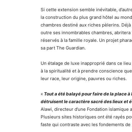
Si cette extension semble inévitable, d’autr
la construction du plus grand hôtel au mon
chambres destiné aux riches pèlerins. Déjà 
outre ses innombrables chambres, abritera 7
réservés à la famille royale. Un projet pha
sa part The Guardian.
Un étalage de luxe inapproprié dans ce lieu 
à la spiritualité et à prendre conscience q
leur race, leur origine, pauvres ou riches.
«
Tout a été balayé pour faire de la place à
détruisent le caractère sacré des lieux et é
Alawi, directeur d’une Fondation islamique
Plusieurs sites historiques ont été rayés p
faste qui contraste avec les fondements de l