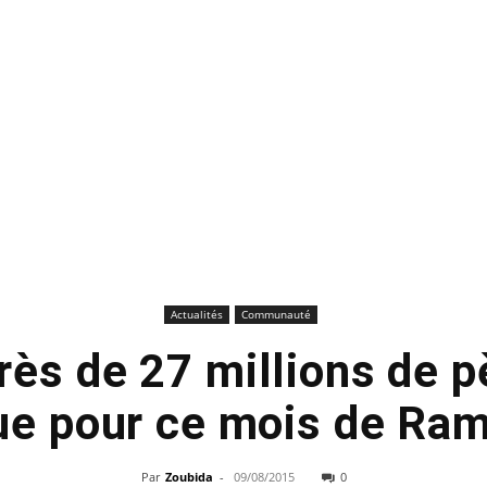
Actualités
Communauté
rès de 27 millions de pè
e pour ce mois de Ram
Par
Zoubida
-
09/08/2015
0