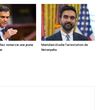
ez remercie une jeune
Mamdani étudie l’arrestation de
ne
Netanyahu