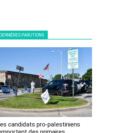
DERNIÈRES PARUTIONS
es candidats pro-palestiniens
emportent des primaires