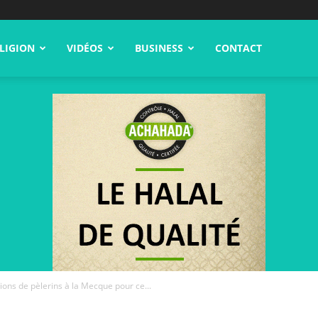
LIGION
VIDÉOS
BUSINESS
CONTACT
ions de pèlerins à la Mecque pour ce...