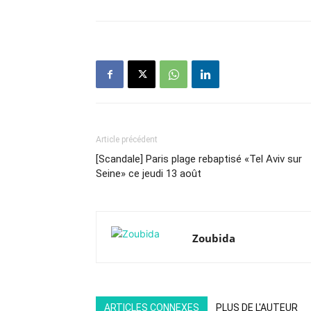
Article précédent
[Scandale] Paris plage rebaptisé «Tel Aviv sur
Seine» ce jeudi 13 août
Zoubida
ARTICLES CONNEXES
PLUS DE L'AUTEUR