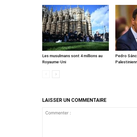
Les musulmans sont 4 millions au
Pedro Sánch
Royaume-Uni
Palestinien
LAISSER UN COMMENTAIRE