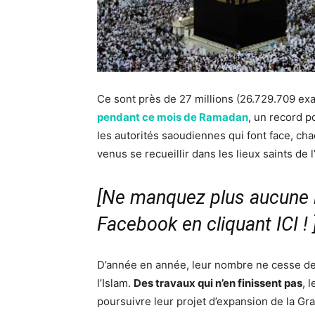
Ce sont près de 27 millions (26.729.709 e
pendant ce mois de Ramadan
, un record p
les autorités saoudiennes qui font face, c
venus se recueillir dans les lieux saints de l
[Ne manquez plus aucune i
Facebook en cliquant ICI !
D’année en année, leur nombre ne cesse de c
l’Islam.
Des travaux qui n’en finissent pas
, 
poursuivre leur projet d’expansion de la G