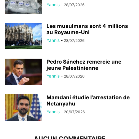
Yannis
-
28/07/2026
Les musulmans sont 4 millions
au Royaume-Uni
Yannis
-
28/07/2026
Pedro Sánchez remercie une
jeune Palestinienne
Yannis
-
28/07/2026
Mamdani étudie l’arrestation de
Netanyahu
Yannis
-
20/07/2026
AUCUN COMMENTAIRE