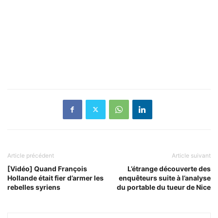
Article précédent
Article suivant
[Vidéo] Quand François
L’étrange découverte des
Hollande était fier d’armer les
enquêteurs suite à l’analyse
rebelles syriens
du portable du tueur de Nice