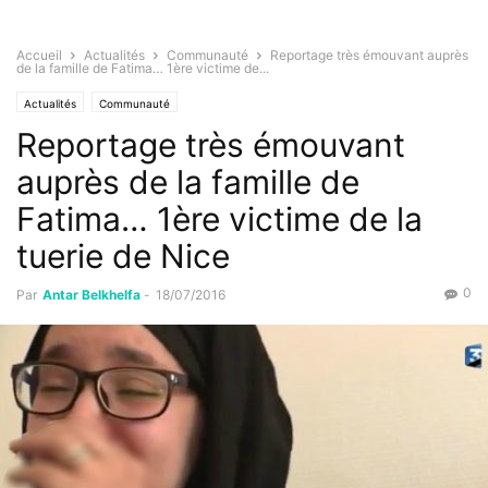
Accueil
Actualités
Communauté
Reportage très émouvant auprès
de la famille de Fatima… 1ère victime de...
Actualités
Communauté
Reportage très émouvant
auprès de la famille de
Fatima… 1ère victime de la
tuerie de Nice
0
Par
Antar Belkhelfa
-
18/07/2016