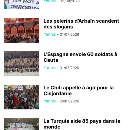
Yannis
-
03/08/2026
Les pèlerins d’Arbaïn scandent
des slogans
Yannis
-
31/07/2026
L’Espagne envoie 60 soldats à
Ceuta
Yannis
-
31/07/2026
Le Chili appelle à agir pour la
Cisjordanie
Yannis
-
29/07/2026
La Turquie aide 85 pays dans le
monde