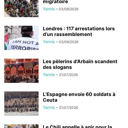
migratoire
Yannis
-
03/08/2026
Londres : 117 arrestations lors
d’un rassemblement
Yannis
-
03/08/2026
Les pèlerins d’Arbaïn scandent
des slogans
Yannis
-
31/07/2026
L’Espagne envoie 60 soldats à
Ceuta
Yannis
-
31/07/2026
Le Chili appelle à agir pour la