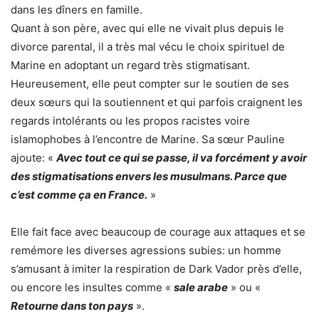
dans les dîners en famille.
Quant à son père, avec qui elle ne vivait plus depuis le
divorce parental, il a très mal vécu le choix spirituel de
Marine en adoptant un regard très stigmatisant.
Heureusement, elle peut compter sur le soutien de ses
deux sœurs qui la soutiennent et qui parfois craignent les
regards intolérants ou les propos racistes voire
islamophobes à l’encontre de Marine. Sa sœur Pauline
ajoute: «
Avec tout ce qui se passe, il va forcément y avoir
des stigmatisations envers les musulmans. Parce que
c’est comme ça en France.
»
Elle fait face avec beaucoup de courage aux attaques et se
remémore les diverses agressions subies: un homme
s’amusant à imiter la respiration de Dark Vador près d’elle,
ou encore les insultes comme «
sale arabe
» ou «
Retourne dans ton pays
».