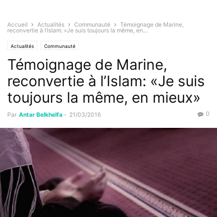
Accueil
Actualités
Communauté
Témoignage de Marine,
reconvertie à l’Islam: «Je suis toujours la même, en...
Actualités
Communauté
Témoignage de Marine,
reconvertie à l’Islam: «Je suis
toujours la même, en mieux»
0
Par
Antar Belkhelfa
-
21/03/2016