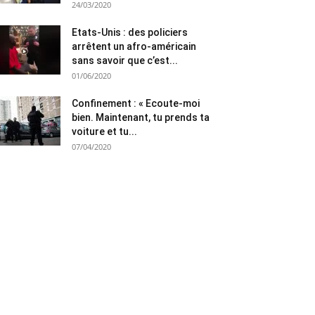
24/03/2020
Etats-Unis : des policiers
arrêtent un afro-américain
sans savoir que c’est...
01/06/2020
Confinement : « Ecoute-moi
bien. Maintenant, tu prends ta
voiture et tu...
07/04/2020