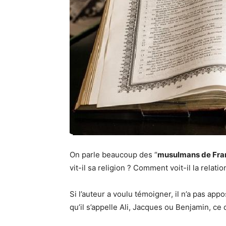
On parle beaucoup des “
musulmans de Fra
vit-il sa religion ? Comment voit-il la relat
Si l’auteur a voulu témoigner, il n’a pas ap
qu’il s’appelle Ali, Jacques ou Benjamin, c