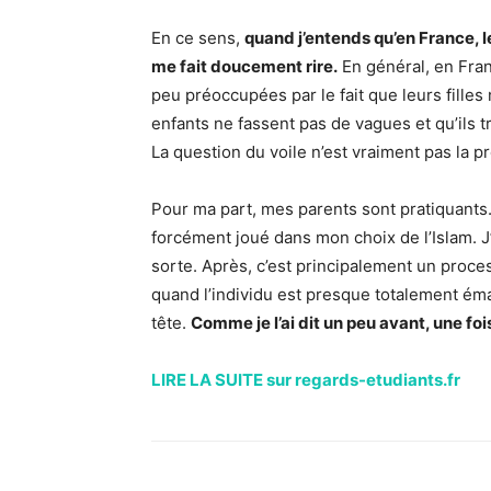
En ce sens,
quand j’entends qu’en France, le
me fait doucement rire.
En général, en Fran
peu préoccupées par le fait que leurs filles 
enfants ne fassent pas de vagues et qu’ils tra
La question du voile n’est vraiment pas la p
Pour ma part, mes parents sont pratiquants.
forcément joué dans mon choix de l’Islam. J
sorte. Après, c’est principalement un proc
quand l’individu est presque totalement éma
tête.
Comme je l’ai dit un peu avant, une fois
LIRE LA SUITE sur regards-etudiants.fr