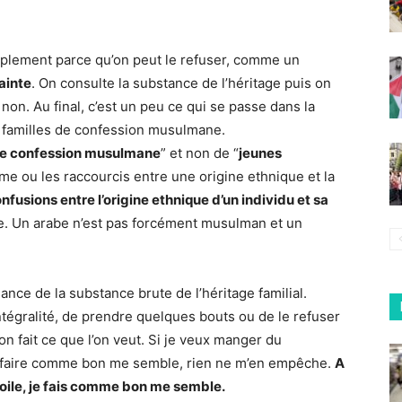
mplement parce qu’on peut le refuser, comme un
rainte
. On consulte la substance de l’héritage puis on
u non. Au final, c’est un peu ce qui se passe dans la
 familles de confession musulmane.
 de confession musulmane
” et non de “
jeunes
algame ou les raccourcis entre une origine ethnique et la
nfusions entre l’origine ethnique d’un individu et sa
me. Un arabe n’est pas forcément musulman et un
nce de la substance brute de l’héritage familial.
ntégralité, de prendre quelques bouts ou de le refuser
n fait ce que l’on veut. Si je veux manger du
 ou faire comme bon me semble, rien ne m’en empêche.
A
e voile, je fais comme bon me semble.