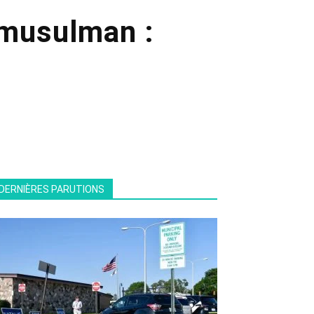
 musulman :
DERNIÈRES PARUTIONS