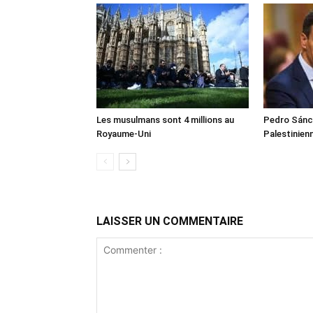
Les musulmans sont 4 millions au
Pedro Sánch
Royaume-Uni
Palestinien
LAISSER UN COMMENTAIRE