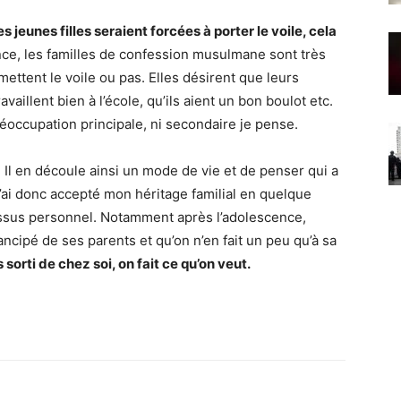
s jeunes filles seraient forcées à porter le voile, cela
ce, les familles de confession musulmane sont très
mettent le voile ou pas. Elles désirent que leurs
vaillent bien à l’école, qu’ils aient un bon boulot etc.
réoccupation principale, ni secondaire je pense.
 Il en découle ainsi un mode de vie et de penser qui a
’ai donc accepté mon héritage familial en quelque
essus personnel. Notamment après l’adolescence,
ncipé de ses parents et qu’on n’en fait un peu qu’à sa
 sorti de chez soi, on fait ce qu’on veut.