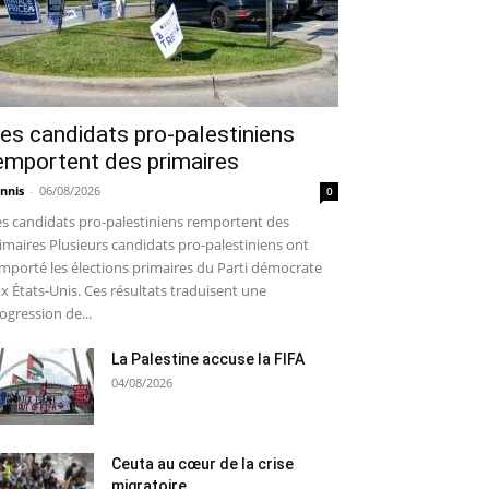
es candidats pro-palestiniens
emportent des primaires
nnis
-
06/08/2026
0
s candidats pro-palestiniens remportent des
imaires Plusieurs candidats pro-palestiniens ont
mporté les élections primaires du Parti démocrate
x États-Unis. Ces résultats traduisent une
ogression de...
La Palestine accuse la FIFA
04/08/2026
Ceuta au cœur de la crise
migratoire