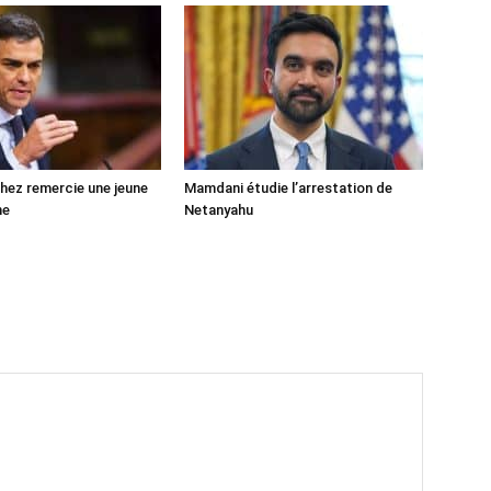
ez remercie une jeune
Mamdani étudie l’arrestation de
ne
Netanyahu