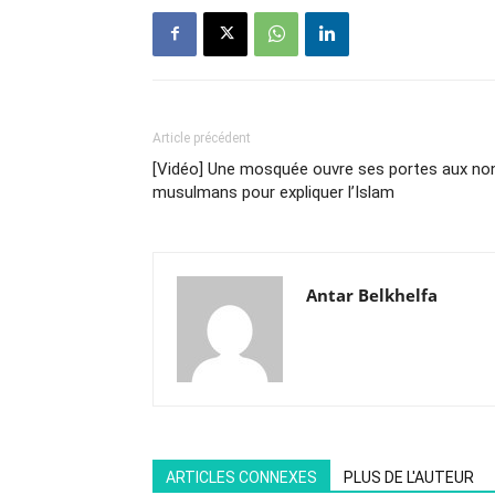
Article précédent
[Vidéo] Une mosquée ouvre ses portes aux no
musulmans pour expliquer l’Islam
Antar Belkhelfa
ARTICLES CONNEXES
PLUS DE L'AUTEUR