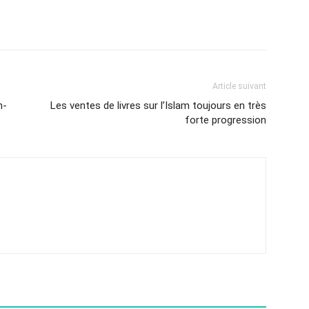
Article suivant
n-
Les ventes de livres sur l’Islam toujours en très
forte progression