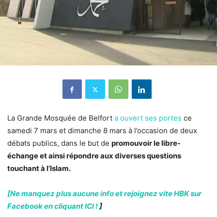
La Grande Mosquée de Belfort
a ouvert ses portes
ce
samedi 7 mars et dimanche 8 mars à l’occasion de deux
débats publics, dans le but de
promouvoir le libre-
échange et ainsi répondre aux diverses questions
touchant à l’Islam.
[Ne manquez plus aucune info et rejoignez vite HBK sur
Facebook en cliquant ICI !
]