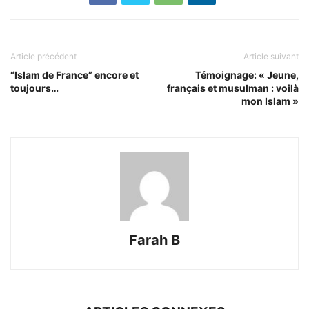
Article précédent
Article suivant
“Islam de France” encore et
Témoignage: « Jeune,
toujours…
français et musulman : voilà
mon Islam »
Farah B