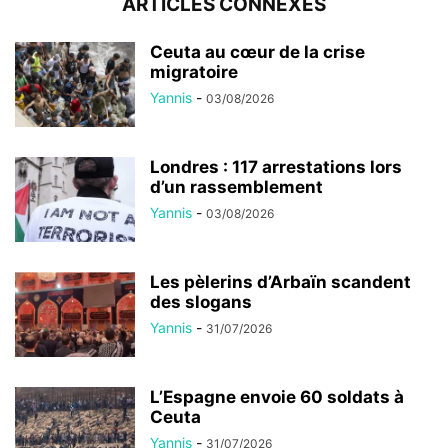
ARTICLES CONNEXES
Ceuta au cœur de la crise
migratoire
Yannis
-
03/08/2026
Londres : 117 arrestations lors
d’un rassemblement
Yannis
-
03/08/2026
Les pèlerins d’Arbaïn scandent
des slogans
Yannis
-
31/07/2026
L’Espagne envoie 60 soldats à
Ceuta
Yannis
-
31/07/2026