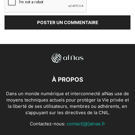
À PROPOS
Dans un monde numérique et interconnecté alNas use de
moyens techniques actuels pour protéger la Vie privée et
la liberté de ses utilisateurs, membres ou adhérents, en
s’appuyant sur les directives de la CNIL.
Contactez-nous:
contact[@]alnas.fr