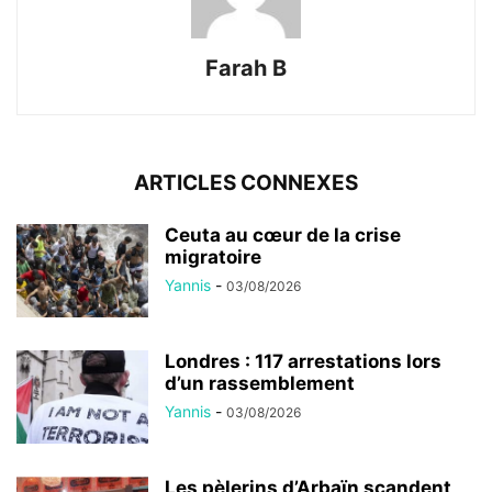
Farah B
ARTICLES CONNEXES
Ceuta au cœur de la crise
migratoire
Yannis
-
03/08/2026
Londres : 117 arrestations lors
d’un rassemblement
Yannis
-
03/08/2026
Les pèlerins d’Arbaïn scandent