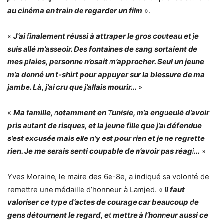
au cinéma en train de regarder un film
».
«
J’ai finalement réussi à attraper le gros couteau et je
suis allé m’asseoir. Des fontaines de sang sortaient de
mes plaies, personne n’osait m’approcher. Seul un jeune
m’a donné un t-shirt pour appuyer sur la blessure de ma
jambe. Là, j’ai cru que j’allais mourir…
»
«
Ma famille, notamment en Tunisie, m’a engueulé d’avoir
pris autant de risques, et la jeune fille que j’ai défendue
s’est excusée mais elle n’y est pour rien et je ne regrette
rien. Je me serais senti coupable de n’avoir pas réagi…
»
Yves Moraine, le maire des 6e-8e, a indiqué sa volonté de
remettre une médaille d’honneur à Lamjed. «
Il faut
valoriser ce type d’actes de courage car beaucoup de
gens détournent le regard, et mettre à l’honneur aussi ce