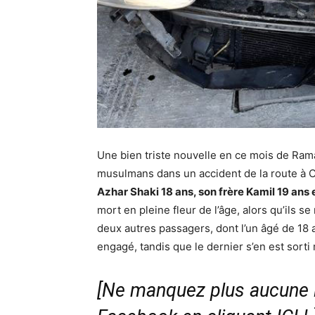
Une bien triste nouvelle en ce mois de Ra
musulmans dans un accident de la route à 
Azhar Shaki 18 ans, son frère Kamil 19 an
mort en pleine fleur de l’âge, alors qu’ils s
deux autres passagers, dont l’un âgé de 18 a
engagé, tandis que le dernier s’en est sort
[Ne manquez plus aucune i