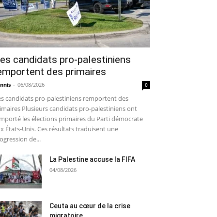
es candidats pro-palestiniens
emportent des primaires
nnis
-
06/08/2026
0
s candidats pro-palestiniens remportent des
imaires Plusieurs candidats pro-palestiniens ont
mporté les élections primaires du Parti démocrate
x États-Unis. Ces résultats traduisent une
ogression de...
La Palestine accuse la FIFA
04/08/2026
Ceuta au cœur de la crise
migratoire