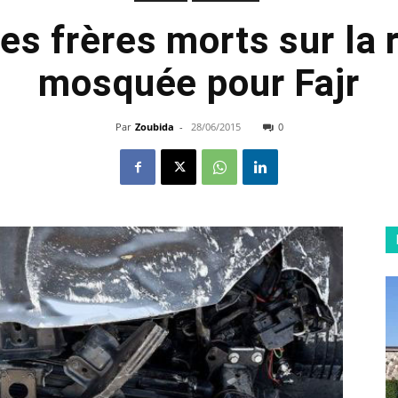
es frères morts sur la 
mosquée pour Fajr
Par
Zoubida
-
28/06/2015
0