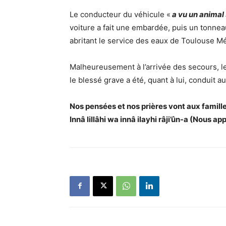
Le conducteur du véhicule «
a vu un animal 
voiture a fait une embardée, puis un tonnea
abritant le service des eaux de Toulouse M
Malheureusement à l’arrivée des secours, le
le blessé grave a été, quant à lui, conduit 
Nos pensées et nos prières vont aux famill
Innâ lillâhi wa innâ ilayhi râji’ûn-a (Nous a