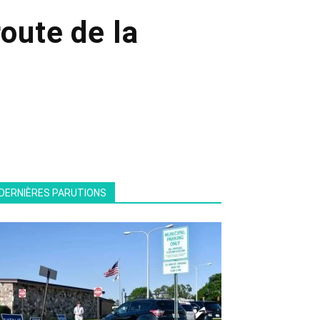
route de la
DERNIÈRES PARUTIONS