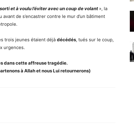
sorti et à voulu l’éviter avec un coup de volant
», la
u avant de s’encastrer contre le mur d’un bâtiment
étropole.
s trois jeunes étaient déjà
décédés
, tués sur le coup,
aux urgences.
es dans cette affreuse tragédie.
ppartenons à Allah et nous Lui retournerons)