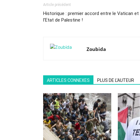
Article précédent
Historique : premier accord entre le Vatican et
l’Etat de Palestine !
Zoubida
ARTICLES CONNEXES
PLUS DE L'AUTEUR