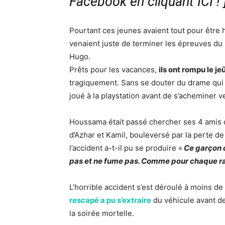
Facebook en cliquant ICI !
Pourtant ces jeunes avaient tout pour être h
venaient juste de terminer les épreuves d
Hugo.
Prêts pour les vacances,
ils ont rompu le je
tragiquement. Sans se douter du drame qui l
joué à la playstation avant de s’acheminer 
Houssama était passé chercher ses 4 amis 
d’Azhar et Kamil, bouleversé par la perte 
l’accident a-t-il pu se produire «
Ce garçon c
pas et ne fume pas. Comme pour chaque ram
L’horrible accident s’est déroulé à moins de
rescapé a pu s’extraire
du véhicule avant de 
la soirée mortelle.