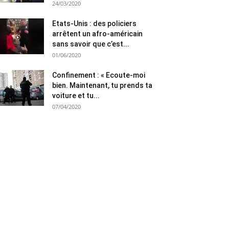
24/03/2020
Etats-Unis : des policiers
arrêtent un afro-américain
sans savoir que c’est...
01/06/2020
Confinement : « Ecoute-moi
bien. Maintenant, tu prends ta
voiture et tu...
07/04/2020