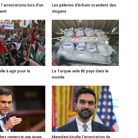
7 arrestations lors d’un
Les pèlerins d’Arbaïn scandent des
ment
slogans
lle à agir pour la
La Turquie aide 85 pays dans le
monde
ez remercie une jeune
Mamdani étudie l’arrestation de