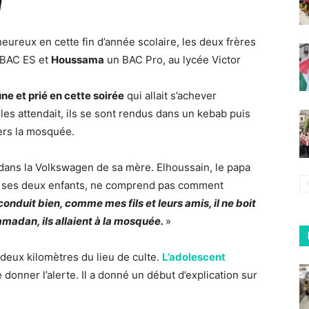
]
eureux en cette fin d’année scolaire, les deux frères
u BAC ES et
Houssama
un BAC Pro, au lycée Victor
ûne et prié en cette soirée
qui allait s’achever
es attendait, ils se sont rendus dans un kebab puis
vers la mosquée.
dans la Volkswagen de sa mère. Elhoussain, le papa
de ses deux enfants, ne comprend pas comment
onduit bien, comme mes fils et leurs amis, il ne boit
adan, ils allaient à la mosquée.
»
 deux kilomètres du lieu de culte.
L’adolescent
donner l’alerte. Il a donné un début d’explication sur