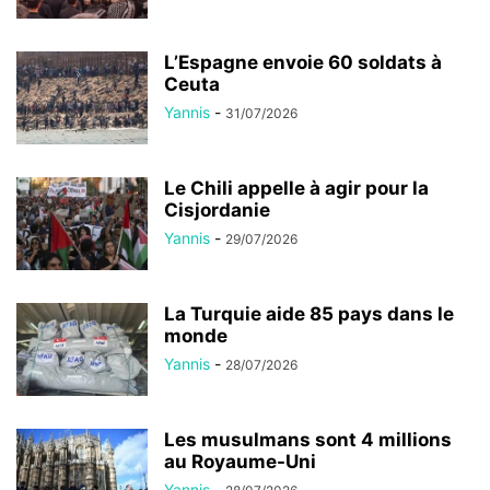
L’Espagne envoie 60 soldats à
Ceuta
Yannis
-
31/07/2026
Le Chili appelle à agir pour la
Cisjordanie
Yannis
-
29/07/2026
La Turquie aide 85 pays dans le
monde
Yannis
-
28/07/2026
Les musulmans sont 4 millions
au Royaume-Uni
Yannis
-