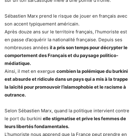
sur un ton sarcastique mêlé à une pointe d’ironie.
Sébastien Marx prend le risque de jouer en français avec
son accent typiquement américain.
Après douze ans sur le territoire français, l’humoriste est
en passe d’acquérir la nationalité française. Depuis ses
nombreuses années
il a pris son temps pour décrypter le
comportement des Français et du paysage politico-
médiatique.
Ainsi, il met en exergue
combien la polémique du burkini
est absurde et ridicule dans un pays qui a mis à la trappe
la laïcité pour promouvoir l’islamophobie et le racisme à
outrance.
Selon Sébastien Marx, quand la politique intervient contre
le port du burkini
elle stigmatise et prive les femmes de
leurs libertés fondamentales.
L’humoriste nous apprend que la France peut prendre en