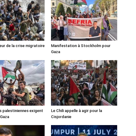
ur de la crise migratoire
Manifestation à Stockholm pour
Gaza
s palestiniennes exigent
Le Chili appelle à agir pour la
 Gaza
Cisjordanie