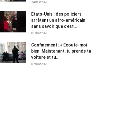
24/03/2020
Etats-Unis : des policiers
arrêtent un afro-américain
sans savoir que c’est...
01/06/2020
Confinement : « Ecoute-moi
bien. Maintenant, tu prends ta
voiture et tu...
07/04/2020