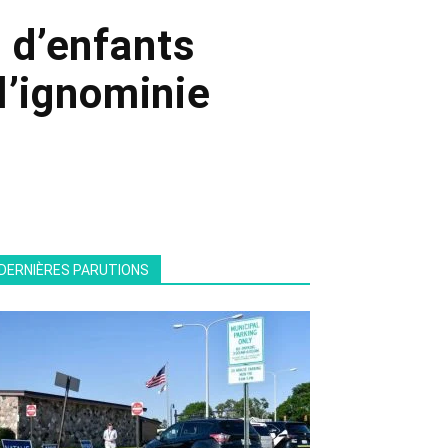
s d’enfants
l’ignominie
DERNIÈRES PARUTIONS