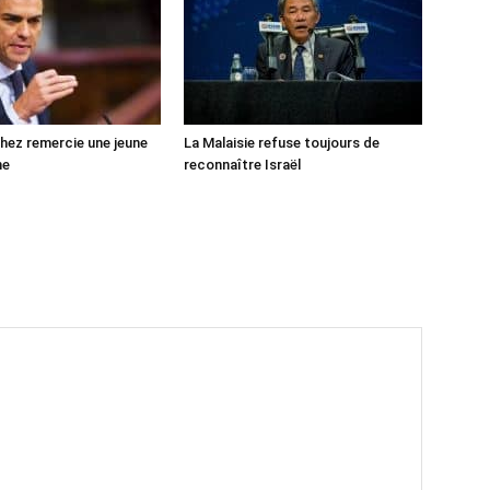
ez remercie une jeune
La Malaisie refuse toujours de
ne
reconnaître Israël