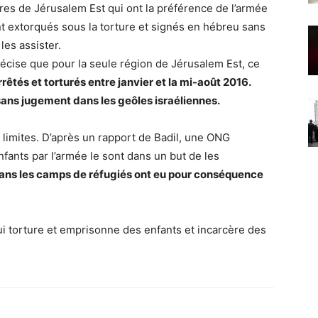
ires de Jérusalem Est qui ont la préférence de l’armée
ont extorqués sous la torture et signés en hébreu sans
les assister.
écise que pour la seule région de Jérusalem Est, ce
rêtés et torturés entre janvier et la mi-août 2016.
sans jugement dans les geôles israéliennes.
s limites. D’après un rapport de Badil, une ONG
nfants par l’armée le sont dans un but de les
dans les camps de réfugiés ont eu pour conséquence
 qui torture et emprisonne des enfants et incarcère des