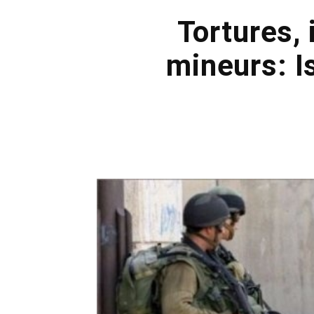
Tortures, 
mineurs: I