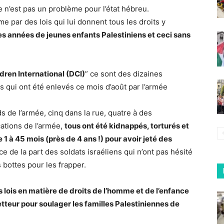
ge n’est pas un problème pour l’état hébreu.
lème par des lois qui lui donnent tous les droits y
s années de jeunes enfants Palestiniens et ceci sans
dren International (DCI)
” ce sont des dizaines
s qui ont été enlevés ce mois d’août par l’armée
ids de l’armée, cinq dans la rue, quatre à des
ations de l’armée,
tous ont été kidnappés, torturés et
1 à 45 mois (près de 4 ans !) pour avoir jeté des
e de la part des soldats israéliens qui n’ont pas hésité
s bottes pour les frapper.
s lois en matière de droits de l’homme et de l’enfance
teur pour soulager les familles Palestiniennes de