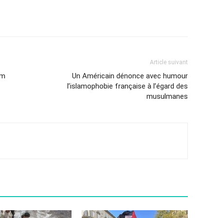
Article suivant
am
Un Américain dénonce avec humour
l’islamophobie française à l’égard des
musulmanes