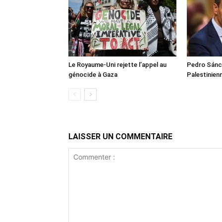
Le Royaume-Uni rejette l’appel au
Pedro Sánch
génocide à Gaza
Palestinien
LAISSER UN COMMENTAIRE