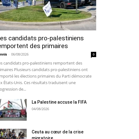
es candidats pro-palestiniens
emportent des primaires
nnis
-
06/08/2026
0
s candidats pro-palestiniens remportent des
imaires Plusieurs candidats pro-palestiniens ont
mporté les élections primaires du Parti démocrate
x États-Unis. Ces résultats traduisent une
ogression de...
La Palestine accuse la FIFA
04/08/2026
Ceuta au cœur de la crise
migratoire