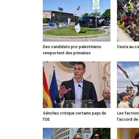
Des candidats pro-palestiniens
Ceuta au cœ
remportent des primaires
Sánchez critique certains pays de
Les faction
l’UE
l’accord de