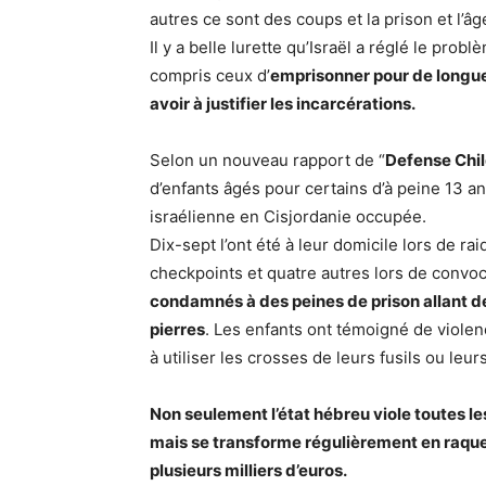
autres ce sont des coups et la prison et l’â
Il y a belle lurette qu’Israël a réglé le prob
compris ceux d’
emprisonner pour de longue
avoir à justifier les incarcérations.
Selon un nouveau rapport de “
Defense Chil
d’enfants âgés pour certains d’à peine 13 an
israélienne en Cisjordanie occupée.
Dix-sept l’ont été à leur domicile lors de ra
checkpoints et quatre autres lors de convoc
condamnés à des peines de prison allant de 
pierres
. Les enfants ont témoigné de violenc
à utiliser les crosses de leurs fusils ou leur
Non seulement l’état hébreu viole toutes le
mais se transforme régulièrement en raquet
plusieurs milliers d’euros.