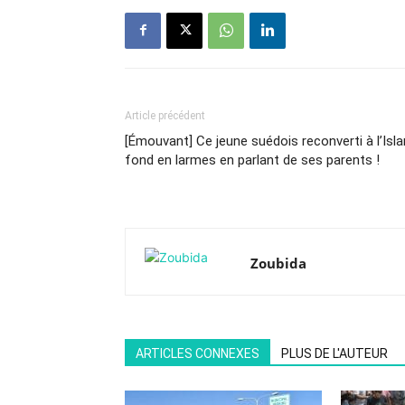
Article précédent
[Émouvant] Ce jeune suédois reconverti à l’Isl
fond en larmes en parlant de ses parents !
Zoubida
ARTICLES CONNEXES
PLUS DE L'AUTEUR