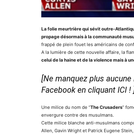
La folie meurtrière qui sévit outre-Atlanti
propage désormais à la communauté mus
frappé de plein fouet les américains de c
A la lumière de cette nouvelle affaire, la
celui de la haine et de la violence mais à u
[Ne manquez plus aucune i
Facebook en cliquant ICI !
Une milice du nom de “
The Crusaders
” fom
envergure contre des musulmans.
Cette milice blanche anti-musulmans compo
Allen, Gavin Wright et Patrick Eugene Stein