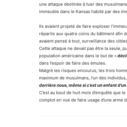
une attaque destinée à tuer des musulmans.
immeuble dans le Kansas habité par des im
Ils avaient projeté de faire exploser l’imme
répartis aux quatre coins du bâtiment afin 
avaient pensé à tout, surveillance des cible
Cette attaque ne devait pas être la seule, pu
population américaine dans le but de «
décl
dans l’espoir de faire des émules.
Malgré les risques encourus, les trois hom
maximum de musulmans, l’un des individus, 
derrière nous, même si c’est un enfant d’un
C’est au bout de huit mois d’enquête que le F
complot en vue de faire usage d’une arme d