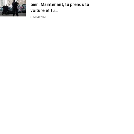
bien. Maintenant, tu prends ta
voiture et tu...
07/04/2020