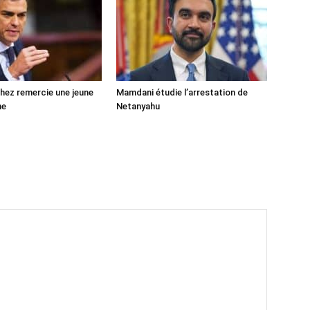
ez remercie une jeune
Mamdani étudie l’arrestation de
ne
Netanyahu