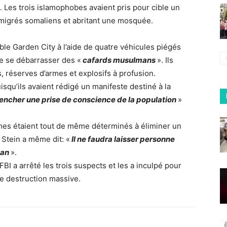
 Les trois islamophobes avaient pris pour cible un
migrés somaliens et abritant une mosquée.
uble Garden City à l’aide de quatre véhicules piégés
de se débarrasser des «
cafards musulmans
». Ils
s, réserves d’armes et explosifs à profusion.
isqu’ils avaient rédigé un manifeste destiné à la
encher une prise de conscience de la population
»
mes étaient tout de même déterminés à éliminer un
Stein a même dit: «
Il ne faudra laisser personne
 an
».
BI a arrêté les trois suspects et les a inculpé pour
e destruction massive.