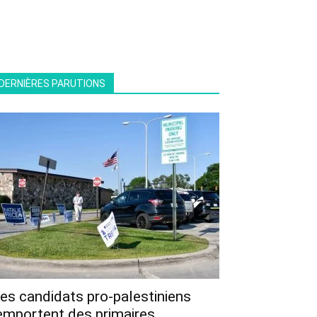
DERNIÈRES PARUTIONS
es candidats pro-palestiniens
emportent des primaires