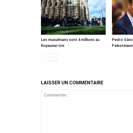
Les musulmans sont 4 millions au
Pedro Sánch
Royaume-Uni
Palestinien
LAISSER UN COMMENTAIRE