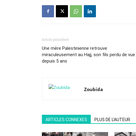
Article précédent
Une mère Palestinienne retrouve
miraculeusement au Hajj, son fils perdu de vue
depuis 5 ans
Zoubida
ARTICLES CONNEXES
PLUS DE L'AUTEUR