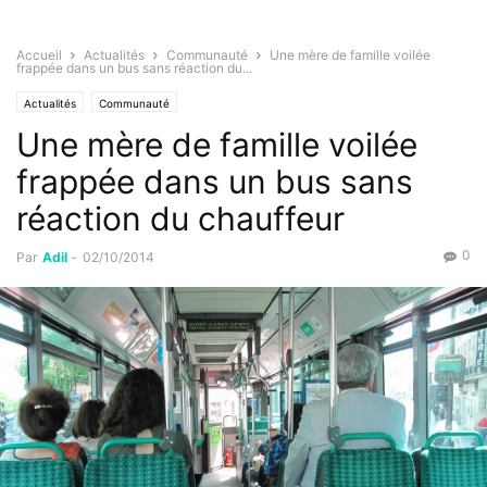
Accueil
Actualités
Communauté
Une mère de famille voilée
frappée dans un bus sans réaction du...
Actualités
Communauté
Une mère de famille voilée
frappée dans un bus sans
réaction du chauffeur
0
Par
Adil
-
02/10/2014