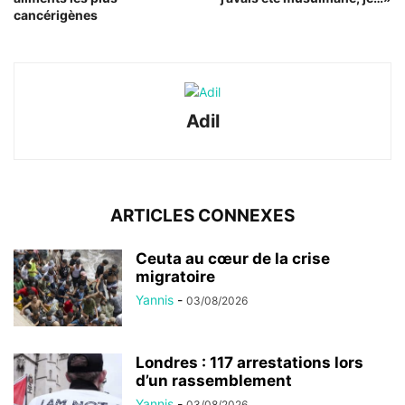
cancérigènes
Adil
ARTICLES CONNEXES
Ceuta au cœur de la crise
migratoire
Yannis
-
03/08/2026
Londres : 117 arrestations lors
d’un rassemblement
Yannis
-
03/08/2026