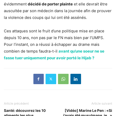
évidemment
décidé de porter plainte
et elle devrait être
auscultée par son médecin dans la journée afin de prouver
la violence des coups qui lui ont été assénés.
Ces attaques sont le fruit d’une politique mise en place
depuis 10 ans, non pas par le FN mais bien par l’UMPS.
Pour l’instant, on a réussi à échapper au drame mais
combien de temps faudra-t-il
avant qu’une soeur ne se
fasse tuer uniquement pour avoir porté le Hijab ?
Article précédent
Article suivant
Santé: découvrez les 10
[Vidéo] Marine Le Pen : «Si
aliments les plus
j’avais été musulmane, je…»