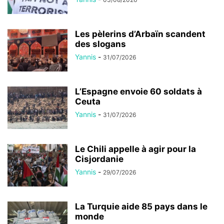
Les pèlerins d’Arbaïn scandent
des slogans
Yannis
-
31/07/2026
L’Espagne envoie 60 soldats à
Ceuta
Yannis
-
31/07/2026
Le Chili appelle à agir pour la
Cisjordanie
Yannis
-
29/07/2026
La Turquie aide 85 pays dans le
monde