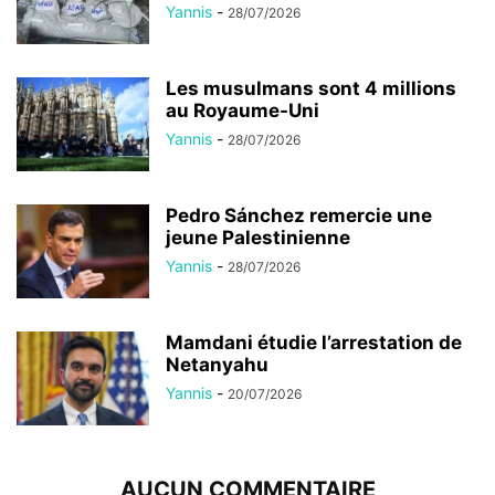
Yannis
-
28/07/2026
Les musulmans sont 4 millions
au Royaume-Uni
Yannis
-
28/07/2026
Pedro Sánchez remercie une
jeune Palestinienne
Yannis
-
28/07/2026
Mamdani étudie l’arrestation de
Netanyahu
Yannis
-
20/07/2026
AUCUN COMMENTAIRE