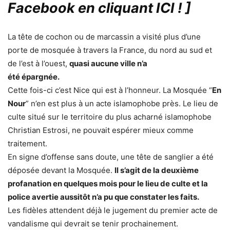
Facebook en cliquant ICI !
]
La tête de cochon ou de marcassin a visité plus d’une
porte de mosquée à travers la France, du nord au sud et
de l’est à l’ouest,
quasi aucune ville n’a
été épargnée.
Cette fois-ci c’est Nice qui est à l’honneur. La Mosquée “
En
Nour
” n’en est plus à un acte islamophobe près. Le lieu de
culte situé sur le territoire du plus acharné islamophobe
Christian Estrosi, ne pouvait espérer mieux comme
traitement.
En signe d’offense sans doute, une tête de sanglier a été
déposée devant la Mosquée.
Il s’agit de la deuxième
profanation en quelques mois pour le lieu de culte et la
police avertie aussitôt n’a pu que constater les faits.
Les fidèles attendent déjà le jugement du premier acte de
vandalisme qui devrait se tenir prochainement.