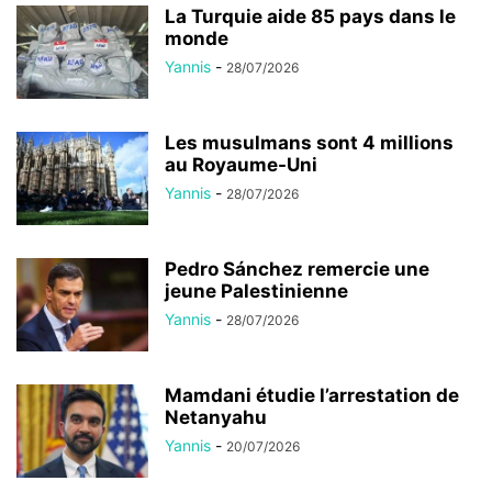
La Turquie aide 85 pays dans le
monde
Yannis
-
28/07/2026
Les musulmans sont 4 millions
au Royaume-Uni
Yannis
-
28/07/2026
Pedro Sánchez remercie une
jeune Palestinienne
Yannis
-
28/07/2026
Mamdani étudie l’arrestation de
Netanyahu
Yannis
-
20/07/2026