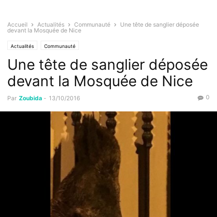
Accueil
Actualités
Communauté
Une tête de sanglier déposée
devant la Mosquée de Nice
Actualités
Communauté
Une tête de sanglier déposée
devant la Mosquée de Nice
0
Par
Zoubida
-
13/10/2016