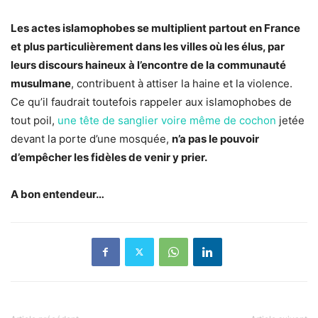
Les actes islamophobes se multiplient partout en France
et plus particulièrement dans les villes où les élus, par
leurs discours haineux à l’encontre de la communauté
musulmane
, contribuent à attiser la haine et la violence.
Ce qu’il faudrait toutefois rappeler aux islamophobes de
tout poil,
une tête de sanglier voire même de cochon
jetée
devant la porte d’une mosquée,
n’a pas le pouvoir
d’empêcher les fidèles de venir y prier.
A bon entendeur…