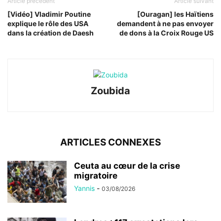
Article précédent
Article suivant
[Vidéo] Vladimir Poutine
[Ouragan] les Haïtiens
explique le rôle des USA
demandent à ne pas envoyer
dans la création de Daesh
de dons à la Croix Rouge US
Zoubida
ARTICLES CONNEXES
Ceuta au cœur de la crise
migratoire
Yannis
-
03/08/2026