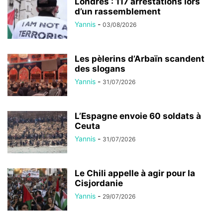
Londres : 117 arrestations lors
d’un rassemblement
Yannis
-
03/08/2026
Les pèlerins d’Arbaïn scandent
des slogans
Yannis
-
31/07/2026
L’Espagne envoie 60 soldats à
Ceuta
Yannis
-
31/07/2026
Le Chili appelle à agir pour la
Cisjordanie
Yannis
-
29/07/2026