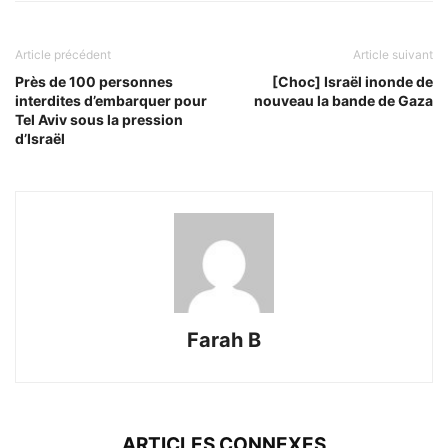
Article précédent
Article suivant
Près de 100 personnes
[Choc] Israël inonde de
interdites d’embarquer pour
nouveau la bande de Gaza
Tel Aviv sous la pression
d’Israël
Farah B
ARTICLES CONNEXES