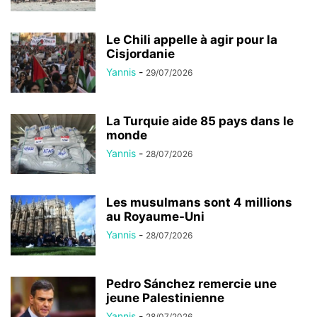
Le Chili appelle à agir pour la
Cisjordanie
Yannis
-
29/07/2026
La Turquie aide 85 pays dans le
monde
Yannis
-
28/07/2026
Les musulmans sont 4 millions
au Royaume-Uni
Yannis
-
28/07/2026
Pedro Sánchez remercie une
jeune Palestinienne
Yannis
-
28/07/2026