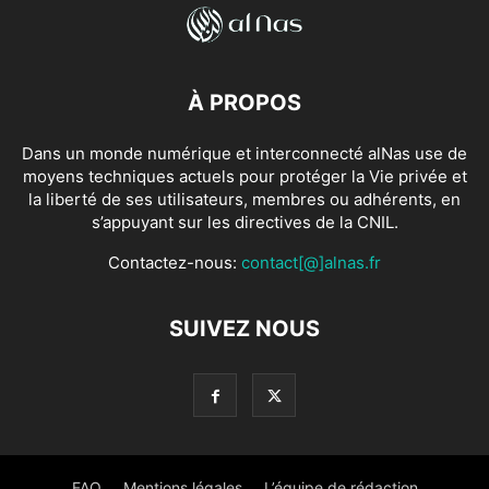
À PROPOS
Dans un monde numérique et interconnecté alNas use de
moyens techniques actuels pour protéger la Vie privée et
la liberté de ses utilisateurs, membres ou adhérents, en
s’appuyant sur les directives de la CNIL.
Contactez-nous:
contact[@]alnas.fr
SUIVEZ NOUS
FAQ
Mentions légales
L’équipe de rédaction