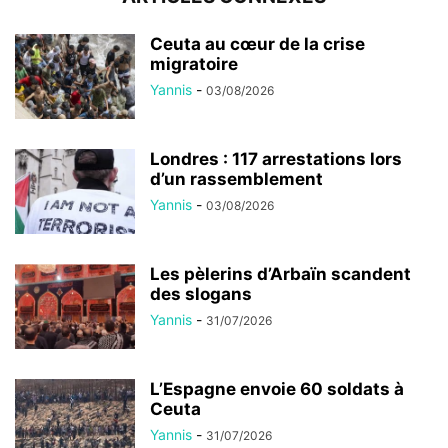
Ceuta au cœur de la crise
migratoire
Yannis
-
03/08/2026
Londres : 117 arrestations lors
d’un rassemblement
Yannis
-
03/08/2026
Les pèlerins d’Arbaïn scandent
des slogans
Yannis
-
31/07/2026
L’Espagne envoie 60 soldats à
Ceuta
Yannis
-
31/07/2026