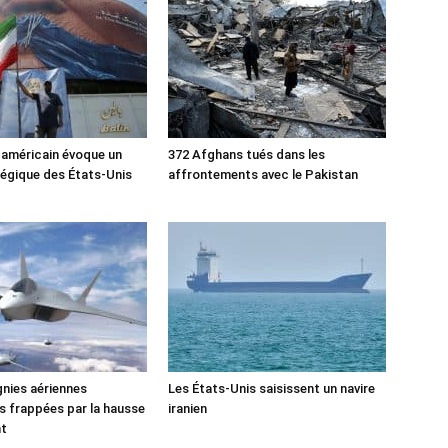
 américain évoque un
372 Afghans tués dans les
tégique des États-Unis
affrontements avec le Pakistan
nies aériennes
Les États-Unis saisissent un navire
 frappées par la hausse
iranien
nt