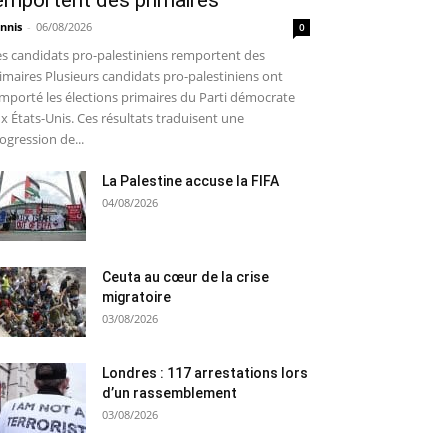
emportent des primaires
nnis
-
06/08/2026
0
s candidats pro-palestiniens remportent des
imaires Plusieurs candidats pro-palestiniens ont
mporté les élections primaires du Parti démocrate
x États-Unis. Ces résultats traduisent une
ogression de...
La Palestine accuse la FIFA
04/08/2026
Ceuta au cœur de la crise
migratoire
03/08/2026
Londres : 117 arrestations lors
d’un rassemblement
03/08/2026