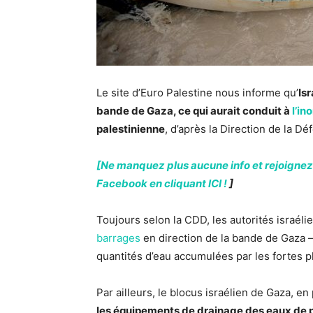
Le site d’Euro Palestine nous informe qu’
Isr
bande de Gaza, ce qui aurait conduit à
l’in
palestinienne
, d’après la Direction de la Dé
[Ne manquez plus aucune info et rejoignez
Facebook en cliquant ICI !
]
Toujours selon la CDD, les autorités israél
barrages
en direction de la bande de Gaza –
quantités d’eau accumulées par les fortes pl
Par ailleurs, le blocus israélien de Gaza, e
les équipements de drainage des eaux de p