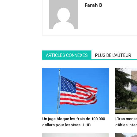
Farah B
ARTICLES CONNEXES
PLUS DE L'AUTEUR
Un juge bloque les frais de 100 000
L’Iran mena
dollars pour les visas H-1B
câbles inte