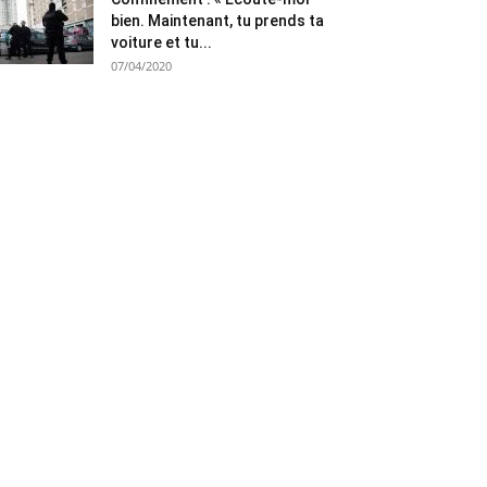
bien. Maintenant, tu prends ta
voiture et tu...
07/04/2020