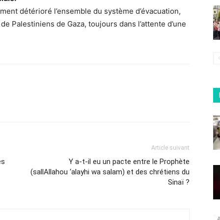
vement détérioré l’ensemble du système d’évacuation,
n de Palestiniens de Gaza, toujours dans l’attente d’une
Article suivant
es
Y a-t-il eu un pacte entre le Prophète
(sallAllahou ‘alayhi wa salam) et des chrétiens du
Sinaï ?