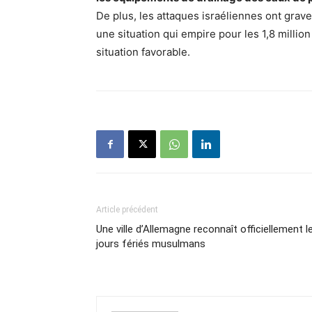
De plus, les attaques israéliennes ont gra
une situation qui empire pour les 1,8 millio
situation favorable.
Article précédent
Une ville d’Allemagne reconnaît officiellement l
jours fériés musulmans