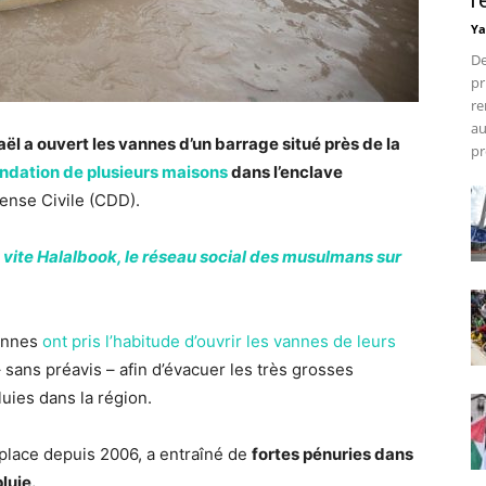
r
Ya
De
pr
re
au
aël a ouvert les vannes d’un barrage situé près de la
pr
ondation de plusieurs maisons
dans l’enclave
fense Civile (CDD).
 vite Halalbook, le réseau social des musulmans sur
iennes
ont pris l’habitude d’ouvrir les vannes de leurs
 sans préavis – afin d’évacuer les très grosses
uies dans la région.
n place depuis 2006, a entraîné de
fortes pénuries dans
luie.