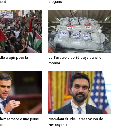
ment
slogans
lle à agir pour la
La Turquie aide 85 pays dans le
monde
ez remercie une jeune
Mamdani étudie l’arrestation de
ne
Netanyahu