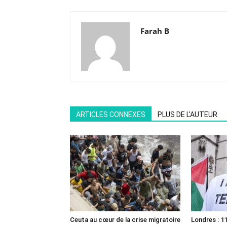
Farah B
ARTICLES CONNEXES
PLUS DE L'AUTEUR
Ceuta au cœur de la crise migratoire
Londres : 11