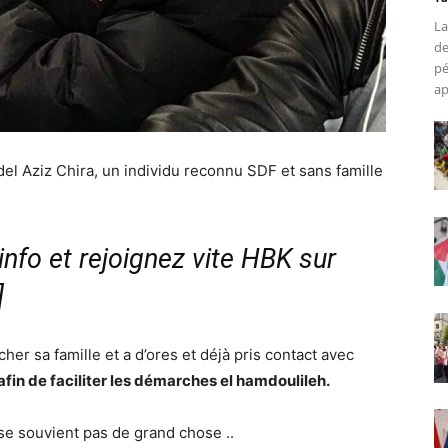
La
de
pé
ap
del Aziz Chira, un individu reconnu SDF et sans famille
nfo et rejoignez vite HBK sur
]
r sa famille et a d’ores et déjà pris contact avec
fin de faciliter les démarches el hamdoulileh.
 se souvient pas de grand chose ..