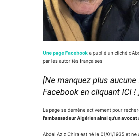
Une page Facebook
a publié un cliché d’Ab
par les autorités françaises.
[Ne manquez plus aucune i
Facebook en cliquant ICI !
La page se démène activement pour recherche
l’ambassadeur Algérien ainsi qu’un avocat a
Abdel Aziz Chira est né le 01/01/1935 et ne