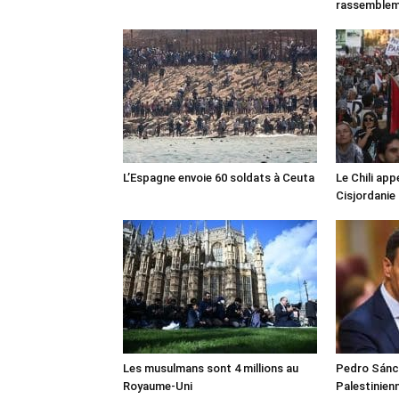
rassemble
L’Espagne envoie 60 soldats à Ceuta
Le Chili appe
Cisjordanie
Les musulmans sont 4 millions au
Pedro Sánch
Royaume-Uni
Palestinien