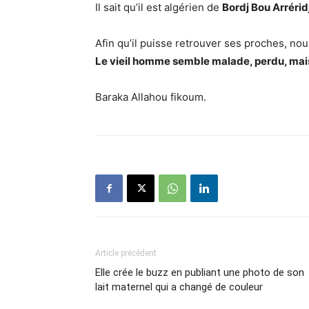
Il sait qu’il est algérien de
Bordj Bou Arréridj
Afin qu’il puisse retrouver ses proches, nou
Le vieil homme semble malade, perdu, mai
Baraka Allahou fikoum.
Article précédent
Elle crée le buzz en publiant une photo de son
lait maternel qui a changé de couleur