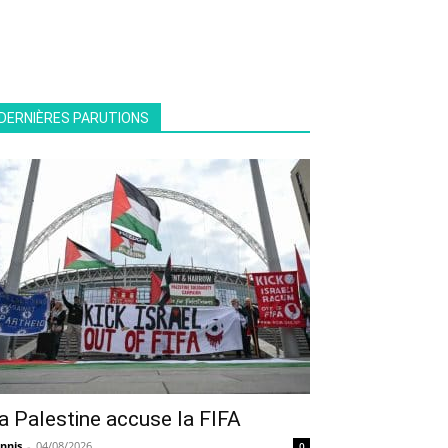
DERNIÈRES PARUTIONS
a Palestine accuse la FIFA
nnis
-
04/08/2026
0