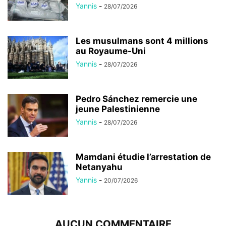
Yannis
-
28/07/2026
Les musulmans sont 4 millions
au Royaume-Uni
Yannis
-
28/07/2026
Pedro Sánchez remercie une
jeune Palestinienne
Yannis
-
28/07/2026
Mamdani étudie l’arrestation de
Netanyahu
Yannis
-
20/07/2026
AUCUN COMMENTAIRE