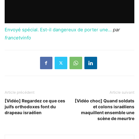
Envoyé spécial. Est-il dangereux de porter une…
par
francetvinfo
Article précédent
Article suivant
[Vidéo] Regardez ce que ces
[Vidéo choc] Quand soldats
juifs orthodoxes font du
et colons israéliens
drapeau israélien
maquillent ensemble une
scène de meurtre