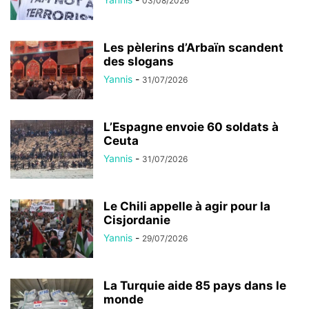
03/08/2026
Les pèlerins d’Arbaïn scandent
des slogans
Yannis
-
31/07/2026
L’Espagne envoie 60 soldats à
Ceuta
Yannis
-
31/07/2026
Le Chili appelle à agir pour la
Cisjordanie
Yannis
-
29/07/2026
La Turquie aide 85 pays dans le
monde