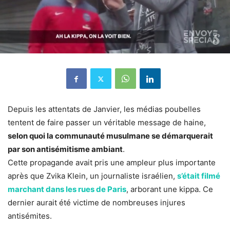
Depuis les attentats de Janvier, les médias poubelles
tentent de faire passer un véritable message de haine,
selon quoi la communauté musulmane se démarquerait
par son antisémitisme ambiant
.
Cette propagande avait pris une ampleur plus importante
après que Zvika Klein, un journaliste israélien,
s’était filmé
marchant dans les rues de Paris
, arborant une kippa. Ce
dernier aurait été victime de nombreuses injures
antisémites.