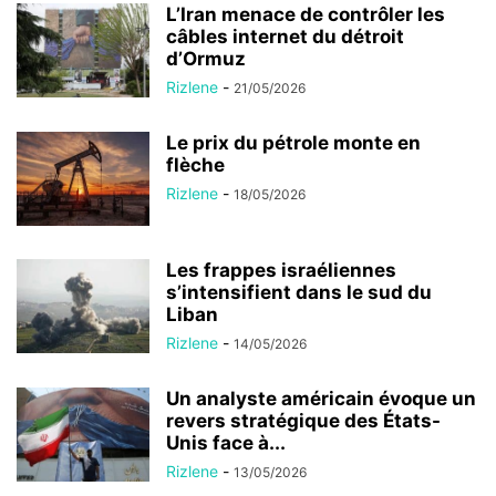
L’Iran menace de contrôler les
câbles internet du détroit
d’Ormuz
Rizlene
-
21/05/2026
Le prix du pétrole monte en
flèche
Rizlene
-
18/05/2026
Les frappes israéliennes
s’intensifient dans le sud du
Liban
Rizlene
-
14/05/2026
Un analyste américain évoque un
revers stratégique des États-
Unis face à...
Rizlene
-
13/05/2026