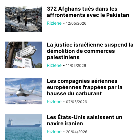
372 Afghans tués dans les
affrontements avec le Pakistan
Rizlene
-
12/05/2026
La justice israélienne suspend la
démolition de commerces
palestiniens
Rizlene
-
11/05/2026
Les compagnies aériennes
européennes frappées par la
hausse du carburant
Rizlene
-
07/05/2026
Les États-Unis saisissent un
navire iranien
Rizlene
-
20/04/2026