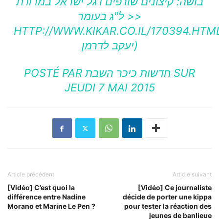
בושה: קיצונים שורפים דגל ישראל במדורת
ל"ג בעומר >>
HTTP://WWW.KIKAR.CO.IL/170394.HTML(ילום
יעקב לדרמן)
POSTÉ PAR ‎
חדשות כיכר השבת
‎ SUR
JEUDI 7 MAI 2015
Article précédent
Article suivant
[Vidéo] C’est quoi la
[Vidéo] Ce journaliste
différence entre Nadine
décide de porter une kippa
Morano et Marine Le Pen ?
pour tester la réaction des
jeunes de banlieue