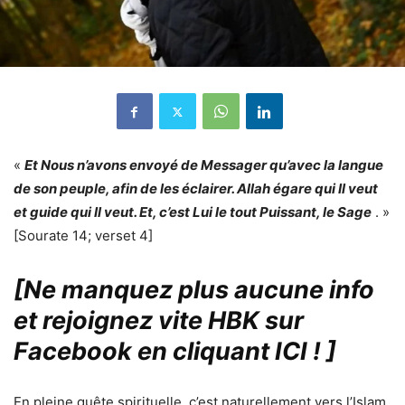
«
Et Nous n’avons envoyé de Messager qu’avec la langue
de son peuple, afin de les éclairer. Allah égare qui Il veut
et guide qui Il veut. Et, c’est Lui le tout Puissant, le Sage
. »
[Sourate 14; verset 4]
[Ne manquez plus aucune info
et rejoignez vite HBK sur
Facebook en cliquant ICI !
]
En pleine quête spirituelle, c’est naturellement vers l’Islam