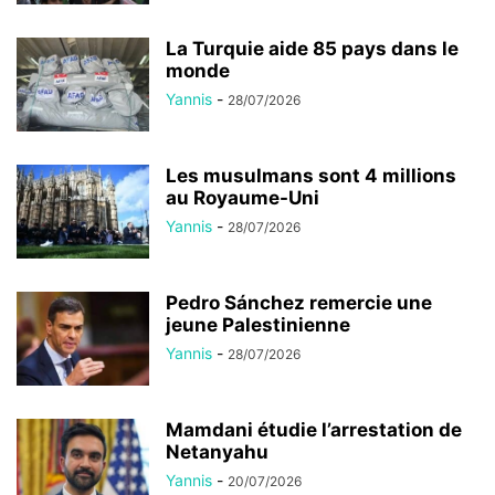
La Turquie aide 85 pays dans le
monde
Yannis
-
28/07/2026
Les musulmans sont 4 millions
au Royaume-Uni
Yannis
-
28/07/2026
Pedro Sánchez remercie une
jeune Palestinienne
Yannis
-
28/07/2026
Mamdani étudie l’arrestation de
Netanyahu
Yannis
-
20/07/2026