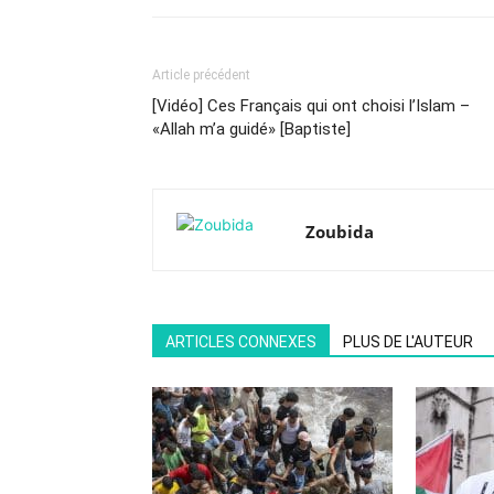
Article précédent
[Vidéo] Ces Français qui ont choisi l’Islam –
«Allah m’a guidé» [Baptiste]
Zoubida
ARTICLES CONNEXES
PLUS DE L'AUTEUR