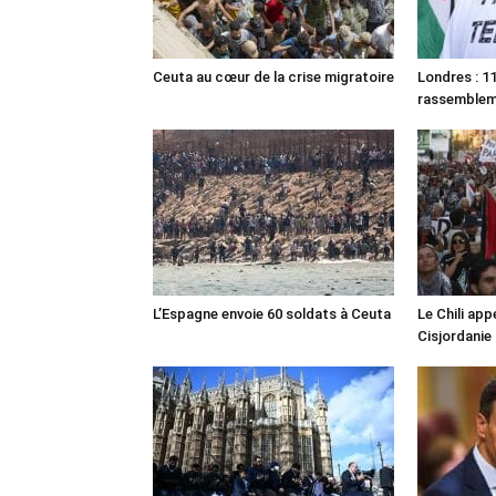
Ceuta au cœur de la crise migratoire
Londres : 11
rassemble
L’Espagne envoie 60 soldats à Ceuta
Le Chili appe
Cisjordanie