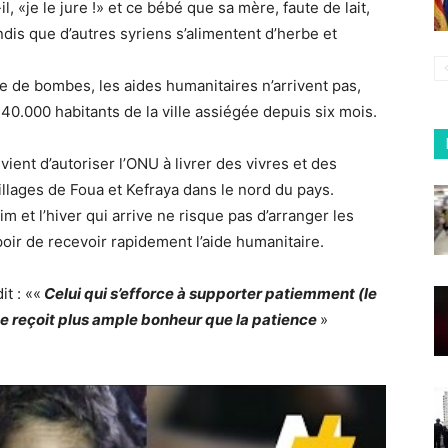
, «je le jure !» et ce bébé que sa mère, faute de lait,
ndis que d’autres syriens s’alimentent d’herbe et
e de bombes, les aides humanitaires n’arrivent pas,
40.000 habitants de la ville assiégée depuis six mois.
ient d’autoriser l’ONU à livrer des vivres et des
llages de Foua et Kefraya dans le nord du pays.
 et l’hiver qui arrive ne risque pas d’arranger les
oir de recevoir rapidement l’aide humanitaire.
it : ««
Celui qui s’efforce à supporter patiemment (le
ne reçoit plus ample bonheur que la patience
»