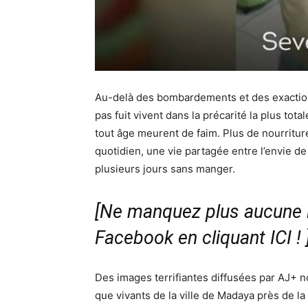
Au-delà des bombardements et des exactions
pas fuit vivent dans la précarité la plus t
tout âge meurent de faim. Plus de nourriture 
quotidien, une vie partagée entre l’envie de
plusieurs jours sans manger.
[Ne manquez plus aucune i
Facebook en cliquant ICI !
Des images terrifiantes diffusées par AJ+ n
que vivants de la ville de Madaya près de la