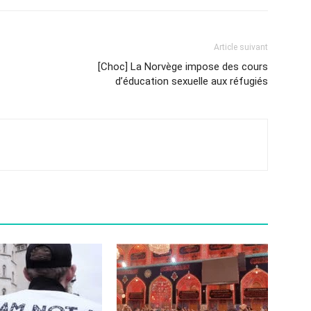
Article suivant
[Choc] La Norvège impose des cours
d’éducation sexuelle aux réfugiés