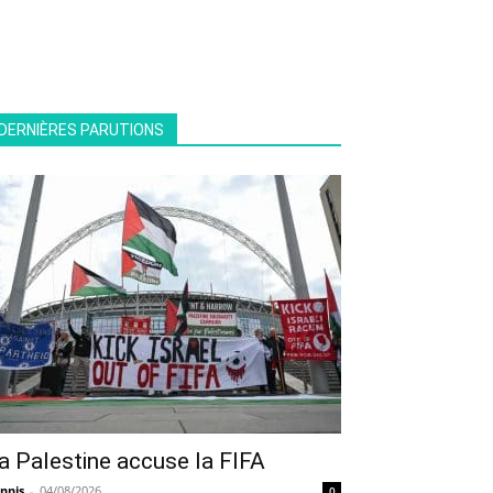
DERNIÈRES PARUTIONS
a Palestine accuse la FIFA
nnis
-
04/08/2026
0