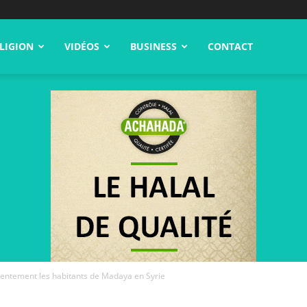
LIGION
VIDÉOS
BUSINESS
CONTACT
lentement les habitants de Madaya en Syrie