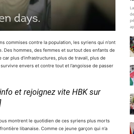
La
de
pé
ap
 commises contre la population, les syriens qui n’ont
otale. Des hommes, des femmes et surtout des enfants de
car plus d’infrastructures, plus de travail, plus de
 survivre envers et contre tout et l’angoisse de passer
nfo et rejoignez vite HBK sur
]
ous montrent le quotidien de ces syriens plus morts
 frontière libanaise. Comme ce jeune garçon qui n’a