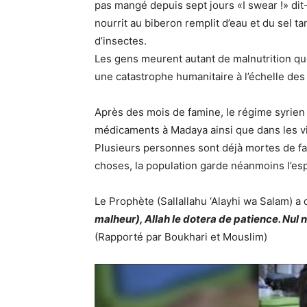
pas mangé depuis sept jours «I swear !» dit-il
nourrit au biberon remplit d’eau et du sel ta
d’insectes.
Les gens meurent autant de malnutrition qu
une catastrophe humanitaire à l’échelle des 
Après des mois de famine, le régime syrien v
médicaments à Madaya ainsi que dans les vi
Plusieurs personnes sont déjà mortes de faim
choses, la population garde néanmoins l’esp
Le Prophète (Sallallahu ‘Alayhi wa Salam) a d
malheur), Allah le dotera de patience. Nul 
(Rapporté par Boukhari et Mouslim)