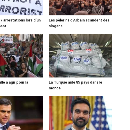
7 arrestations lors d’un
Les pèlerins d’Arbaïn scandent des
ment
slogans
lle à agir pour la
La Turquie aide 85 pays dans le
monde