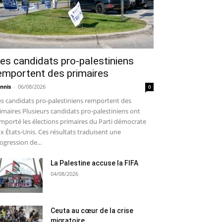
es candidats pro-palestiniens
emportent des primaires
nnis
-
06/08/2026
0
s candidats pro-palestiniens remportent des
imaires Plusieurs candidats pro-palestiniens ont
mporté les élections primaires du Parti démocrate
x États-Unis. Ces résultats traduisent une
ogression de...
La Palestine accuse la FIFA
04/08/2026
Ceuta au cœur de la crise
migratoire