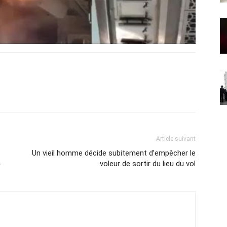
Article suivant
Un vieil homme décide subitement d’empêcher le
»
voleur de sortir du lieu du vol