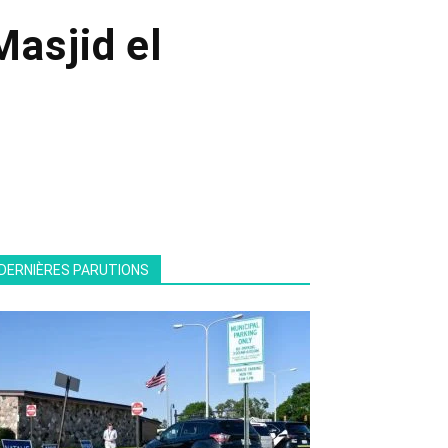
Masjid el
DERNIÈRES PARUTIONS