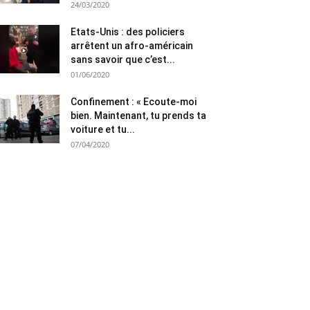
24/03/2020
Etats-Unis : des policiers
arrêtent un afro-américain
sans savoir que c’est...
01/06/2020
Confinement : « Ecoute-moi
bien. Maintenant, tu prends ta
voiture et tu...
07/04/2020