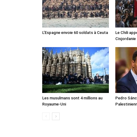
L’Espagne envoie 60 soldats à Ceuta
Le Chili appe
Cisjordanie
Les musulmans sont 4 millions au
Pedro Sánch
Royaume-Uni
Palestinien