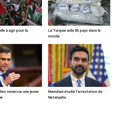
lle à agir pour la
La Turquie aide 85 pays dans le
monde
ez remercie une jeune
Mamdani étudie l’arrestation de
ne
Netanyahu