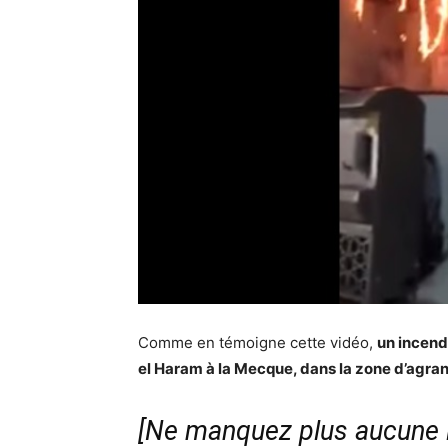
Comme en témoigne cette vidéo,
un incend
el Haram à la Mecque, dans la zone d’agra
[Ne manquez plus aucune i