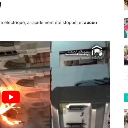
]
ine électrique, a rapidement été stoppé, et
aucun