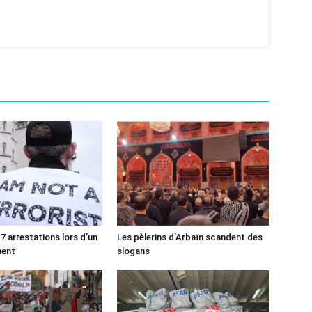
7 arrestations lors d’un
Les pèlerins d’Arbaïn scandent des
ment
slogans