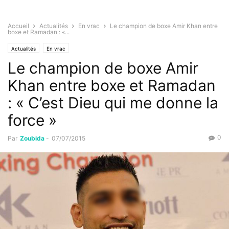
Accueil
Actualités
En vrac
Le champion de boxe Amir Khan entre
boxe et Ramadan : «...
Actualités
En vrac
Le champion de boxe Amir
Khan entre boxe et Ramadan
: « C’est Dieu qui me donne la
force »
0
Par
Zoubida
-
07/07/2015