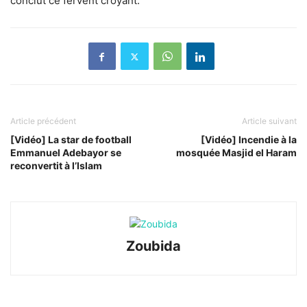
conclut ce fervent croyant.
Article précédent
Article suivant
[Vidéo] La star de football
[Vidéo] Incendie à la
Emmanuel Adebayor se
mosquée Masjid el Haram
reconvertit à l’Islam
Zoubida