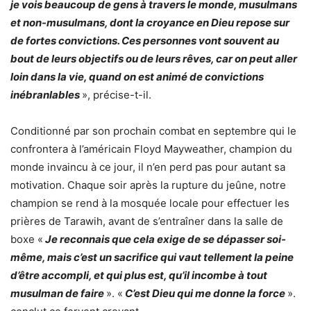
je vois beaucoup de gens à travers le monde, musulmans
et non-musulmans, dont la croyance en Dieu repose sur
de fortes convictions. Ces personnes vont souvent au
bout de leurs objectifs ou de leurs rêves, car on peut aller
loin dans la vie, quand on est animé de convictions
inébranlables
», précise-t-il.
Conditionné par son prochain combat en septembre qui le
confrontera à l’américain Floyd Mayweather, champion du
monde invaincu à ce jour, il n’en perd pas pour autant sa
motivation. Chaque soir après la rupture du jeûne, notre
champion se rend à la mosquée locale pour effectuer les
prières de Tarawih, avant de s’entraîner dans la salle de
boxe «
Je reconnais que cela exige de se dépasser soi-
même, mais c’est un sacrifice qui vaut tellement la peine
d’être accompli, et qui plus est, qu’il incombe à tout
musulman de faire
». «
C’est Dieu qui me donne la force
».