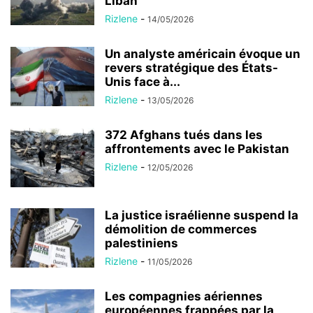
Liban
Rizlene
-
14/05/2026
Un analyste américain évoque un
revers stratégique des États-
Unis face à...
Rizlene
-
13/05/2026
372 Afghans tués dans les
affrontements avec le Pakistan
Rizlene
-
12/05/2026
La justice israélienne suspend la
démolition de commerces
palestiniens
Rizlene
-
11/05/2026
Les compagnies aériennes
européennes frappées par la