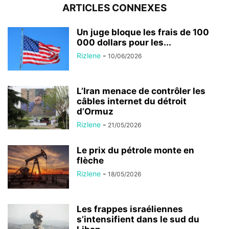
ARTICLES CONNEXES
Un juge bloque les frais de 100
000 dollars pour les...
Rizlene
-
10/06/2026
L’Iran menace de contrôler les
câbles internet du détroit
d’Ormuz
Rizlene
-
21/05/2026
Le prix du pétrole monte en
flèche
Rizlene
-
18/05/2026
Les frappes israéliennes
s’intensifient dans le sud du