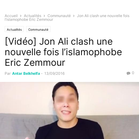
Accueil
Actualités
Communauté
Jon Ali clash une nouvelle fois
l’islamophobe Eric Zemmour
Actualités
Communauté
[Vidéo] Jon Ali clash une
nouvelle fois l’islamophobe
Eric Zemmour
0
Par
Antar Belkhelfa
-
13/09/2016