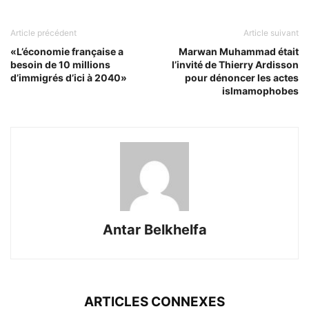
Article précédent
Article suivant
«L’économie française a
Marwan Muhammad était
besoin de 10 millions
l’invité de Thierry Ardisson
d’immigrés d’ici à 2040»
pour dénoncer les actes
islmamophobes
Antar Belkhelfa
ARTICLES CONNEXES