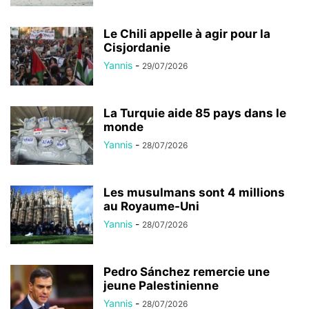
Le Chili appelle à agir pour la
Cisjordanie
Yannis
-
29/07/2026
La Turquie aide 85 pays dans le
monde
Yannis
-
28/07/2026
Les musulmans sont 4 millions
au Royaume-Uni
Yannis
-
28/07/2026
Pedro Sánchez remercie une
jeune Palestinienne
Yannis
-
28/07/2026